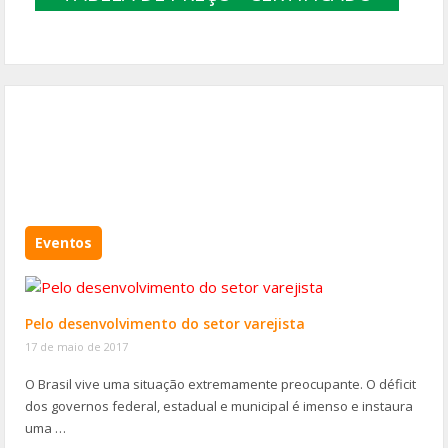
Eventos
Pelo desenvolvimento do setor varejista
17 de maio de 2017
O Brasil vive uma situação extremamente preocupante. O déficit
dos governos federal, estadual e municipal é imenso e instaura
uma …