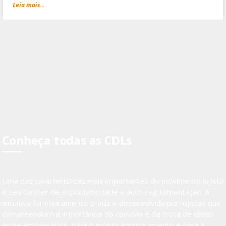
Leia mais...
Conheça todas as CDLs
Uma das características mais importantes do movimento lojista
é seu caráter de espontaneidade e auto-regulamentação. A
iniciativa foi inteiramente criada e desenvolvida por lojistas que
compreendiam a importância do convívio e da troca de ideias
entre empresários, para o mútuo aprimoramento e para a