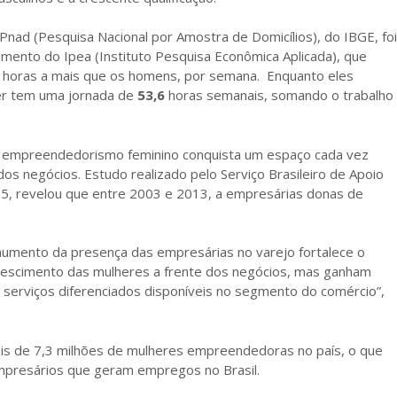
ad (Pesquisa Nacional por Amostra de Domicílios), do IBGE, foi
tamento do Ipea (Instituto Pesquisa Econômica Aplicada), que
horas a mais que os homens, por semana. Enquanto eles
her tem uma jornada de
53,6
horas semanais, somando o trabalho
 o empreendedorismo feminino conquista um espaço cada vez
s negócios. Estudo realizado pelo Serviço Brasileiro de Apoio
5, revelou que entre 2003 e 2013, a empresárias donas de
aumento da presença das empresárias no varejo fortalece o
crescimento das mulheres a frente dos negócios, mas ganham
erviços diferenciados disponíveis no segmento do comércio”,
s de 7,3 milhões de mulheres empreendedoras no país, o que
mpresários que geram empregos no Brasil.