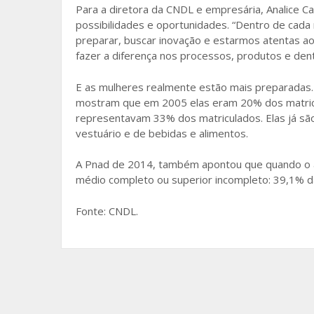
Para a diretora da CNDL e empresária, Analice C
possibilidades e oportunidades. “Dentro de cada
preparar, buscar inovação e estarmos atentas a
fazer a diferença nos processos, produtos e dent
E as mulheres realmente estão mais preparadas.
mostram que em 2005 elas eram 20% dos matricul
representavam 33% dos matriculados. Elas já são
vestuário e de bebidas e alimentos.
A Pnad de 2014, também apontou que quando o ass
médio completo ou superior incompleto: 39,1% d
Fonte: CNDL.