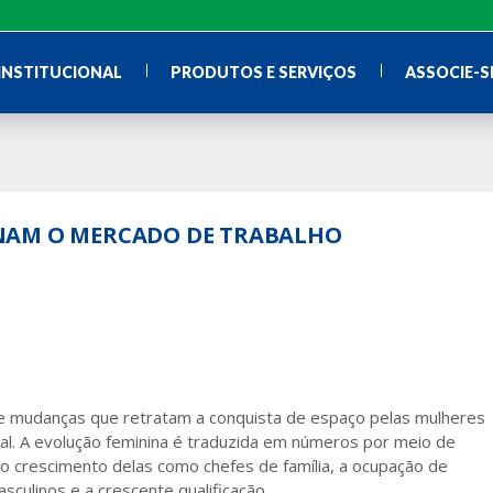
INSTITUCIONAL
PRODUTOS E SERVIÇOS
ASSOCIE-S
NAM O MERCADO DE TRABALHO
 mudanças que retratam a conquista de espaço pelas mulheres
ial. A evolução feminina é traduzida em números por meio de
o crescimento delas como chefes de família, a ocupação de
ulinos e a crescente qualificação.