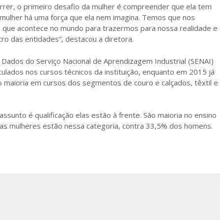
arrer, o primeiro desafio da mulher é compreender que ela tem
 mulher há uma força que ela nem imagina. Temos que nos
o que acontece no mundo para trazermos para nossa realidade e
ro das entidades”, destacou a diretora.
 Dados do Serviço Nacional de Aprendizagem Industrial (SENAI)
ados nos cursos técnicos da instituição, enquanto em 2015 já
 maioria em cursos dos segmentos de couro e calçados, têxtil e
unto é qualificação elas estão à frente. São maioria no ensino
as mulheres estão nessa categoria, contra 33,5% dos homens.