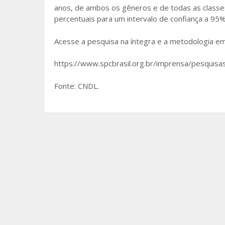
anos, de ambos os gêneros e de todas as classes
percentuais para um intervalo de confiança a 95%
Acesse a pesquisa na íntegra e a metodologia em
https://www.spcbrasil.org.br/imprensa/pesquisa
Fonte: CNDL.