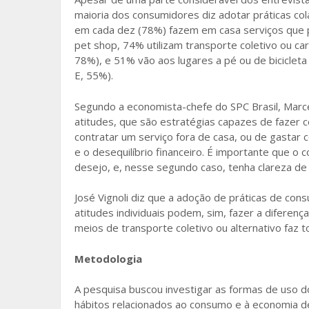
maioria dos consumidores diz adotar práticas co
em cada dez (78%) fazem em casa serviços que p
pet shop, 74% utilizam transporte coletivo ou ca
78%), e 51% vão aos lugares a pé ou de biciclet
E, 55%).
Segundo a economista-chefe do SPC Brasil, Mar
atitudes, que são estratégias capazes de fazer
contratar um serviço fora de casa, ou de gastar c
e o desequilíbrio financeiro. É importante que o 
desejo, e, nesse segundo caso, tenha clareza de 
José Vignoli diz que a adoção de práticas de con
atitudes individuais podem, sim, fazer a diferenç
meios de transporte coletivo ou alternativo faz tod
Metodologia
A pesquisa buscou investigar as formas de uso do
hábitos relacionados ao consumo e à economia d