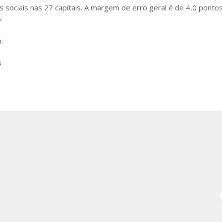
 sociais nas 27 capitais. A margem de erro geral é de 4,0 ponto
.
:
s