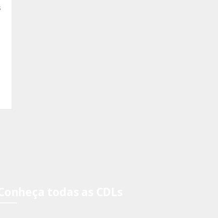
s
Conheça todas as CDLs