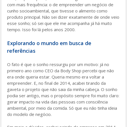
com mais frequência: o de empreender um negócio de
cunho socioambiental, que tivesse o alimento como
produto principal. Não sei dizer exatamente de onde veio
esse sonho; só sei que ele me acompanha já há muito
tempo. Isso foi lá pelos anos 2000.
Explorando o mundo em busca de
referências
O fato é que o sonho ressurgiu por um motivo: já no
primeiro ano como CEO da Body Shop percebi que não
era onde queria estar. Queria mesmo era voltar a
empreender. E, no final de 2014, acabei tirando da
gaveta o projeto que não saia da minha cabeça. O sonho
podia ser antigo, mas o propósito sempre foi muito claro:
gerar impacto na vida das pessoas com consciência
ambiental, por meio da comida. Só que eu não tinha ideia
do modelo de negócio.
Em meio a dúvidas, acabei saindo da empresa em 2014