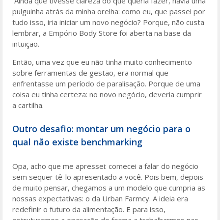
Ainda que tivesse clareza do que queria fazer, havia uma
pulguinha atrás da minha orelha: como eu, que passei por
tudo isso, iria iniciar um novo negócio? Porque, não custa
lembrar, a Empório Body Store foi aberta na base da
intuição.
Então, uma vez que eu não tinha muito conhecimento
sobre ferramentas de gestão, era normal que
enfrentasse um período de paralisação. Porque de uma
coisa eu tinha certeza: no novo negócio, deveria cumprir
a cartilha.
Outro desafio: montar um negócio para o
qual não existe benchmarking
Opa, acho que me apressei: comecei a falar do negócio
sem sequer tê-lo apresentado a você. Pois bem, depois
de muito pensar, chegamos a um modelo que cumpria as
nossas expectativas: o da Urban Farmcy. A ideia era
redefinir o futuro da alimentação. E para isso,