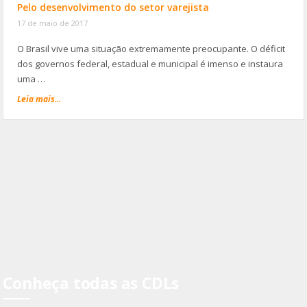
Pelo desenvolvimento do setor varejista
17 de maio de 2017
O Brasil vive uma situação extremamente preocupante. O déficit
dos governos federal, estadual e municipal é imenso e instaura
uma …
Leia mais...
Conheça todas as CDLs