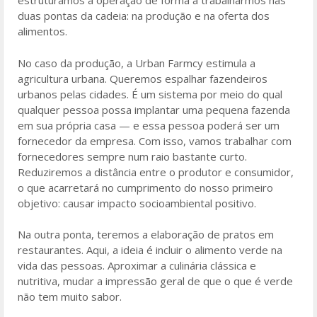
estruturamos a operação de forma a trabalharmos nas
duas pontas da cadeia: na produção e na oferta dos
alimentos.
No caso da produção, a Urban Farmcy estimula a
agricultura urbana. Queremos espalhar fazendeiros
urbanos pelas cidades. É um sistema por meio do qual
qualquer pessoa possa implantar uma pequena fazenda
em sua própria casa — e essa pessoa poderá ser um
fornecedor da empresa. Com isso, vamos trabalhar com
fornecedores sempre num raio bastante curto.
Reduziremos a distância entre o produtor e consumidor,
o que acarretará no cumprimento do nosso primeiro
objetivo: causar impacto socioambiental positivo.
Na outra ponta, teremos a elaboração de pratos em
restaurantes. Aqui, a ideia é incluir o alimento verde na
vida das pessoas. Aproximar a culinária clássica e
nutritiva, mudar a impressão geral de que o que é verde
não tem muito sabor.