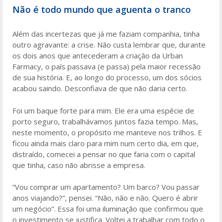
Não é todo mundo que aguenta o tranco
Além das incertezas que já me faziam companhia, tinha
outro agravante: a crise. Não custa lembrar que, durante
os dois anos que antecederam a criação da Urban
Farmacy, o país passava (e passa) pela maior recessão
de sua história. E, ao longo do processo, um dos sócios
acabou saindo. Desconfiava de que não daria certo.
Foi um baque forte para mim. Ele era uma espécie de
porto seguro, trabalhávamos juntos fazia tempo. Mas,
neste momento, o propósito me manteve nos trilhos. E
ficou ainda mais claro para mim num certo dia, em que,
distraído, comecei a pensar no que faria com o capital
que tinha, caso não abrisse a empresa.
“Vou comprar um apartamento? Um barco? Vou passar
anos viajando?”, pensei. “Não, não e não. Quero é abrir
um negócio”. Essa foi uma iluminação que confirmou que
o investimento se justifica. Voltei a trabalhar com todo o