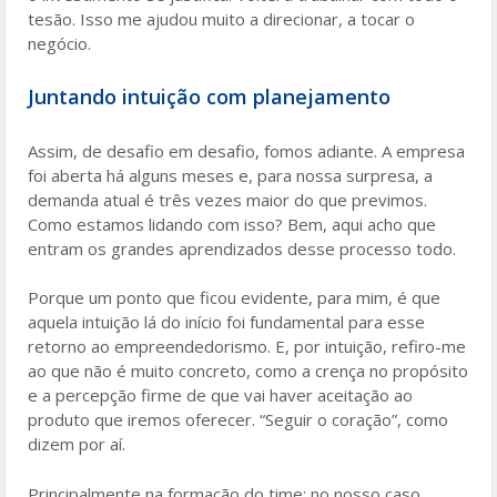
tesão. Isso me ajudou muito a direcionar, a tocar o
negócio.
Juntando intuição com planejamento
Assim, de desafio em desafio, fomos adiante. A empresa
foi aberta há alguns meses e, para nossa surpresa, a
demanda atual é três vezes maior do que previmos.
Como estamos lidando com isso? Bem, aqui acho que
entram os grandes aprendizados desse processo todo.
Porque um ponto que ficou evidente, para mim, é que
aquela intuição lá do início foi fundamental para esse
retorno ao empreendedorismo. E, por intuição, refiro-me
ao que não é muito concreto, como a crença no propósito
e a percepção firme de que vai haver aceitação ao
produto que iremos oferecer. “Seguir o coração”, como
dizem por aí.
Principalmente na formação do time: no nosso caso,