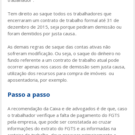
trabalhador”.
Tem direito ao saque todos os trabalhadores que
encerraram um contrato de trabalho formal até 31 de
dezembro de 2015, seja porque pediram demissão ou
foram demitidos por justa causa..
As demais regras de saque das contas ativas não
sofreram modificação. Ou seja, o saque do dinheiro no
fundo referente a um contrato de trabalho atual pode
ocorrer apenas nos casos de demissão sem justa causa,
utilização dos recursos para compra de imóveis ou
aposentadoria, por exemplo.
Passo a passo
A recomendação da Caixa e de advogados é de que, caso
o trabalhador verifique a falta de pagamento do FGTS
pela empresa, que pode ser constatada ao cruzar
informações do extrato do FGTS e as informadas na
carteira de trabalho, deve procurar primeiramente a