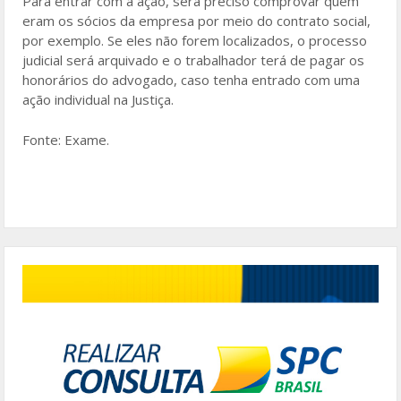
Para entrar com a ação, será preciso comprovar quem
eram os sócios da empresa por meio do contrato social,
por exemplo. Se eles não forem localizados, o processo
judicial será arquivado e o trabalhador terá de pagar os
honorários do advogado, caso tenha entrado com uma
ação individual na Justiça.
Fonte: Exame.