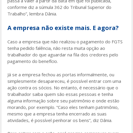
passa a valer a partir da data em que foi publicada,
conforme diz a súmula 362 do Tribunal Superior do
Trabalho”, lembra Dânia.
A empresa não existe mais. E agora?
Caso a empresa que não realizou o pagamento do FGTS
tenha pedido falência, não resta muita opção ao
trabalhador do que aguardar na fila dos credores pelo
pagamento do benefício.
Já se a empresa fechou as portas informalmente, ou
simplesmente desapareceu, é possível entrar com uma
ação contra os sócios. No entanto, é necessário que o
trabalhador saiba quem são essas pessoas e tenha
alguma informação sobre seu patrimônio e onde estão
morando, por exemplo. “Caso eles tenham patrimônio,
mesmo que a empresa tenha encerrado as suas
atividades, é possível penhorar os bens”, diz Dânia.