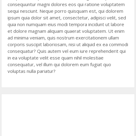
k
consequuntur magni dolores eos qui ratione voluptatem
sequi nesciunt. Neque porro quisquam est, qui dolorem
ipsum quia dolor sit amet, consectetur, adipisci velit, sed
quia non numquam eius modi tempora incidunt ut labore
et dolore magnam aliquam quaerat voluptatem. Ut enim
ad minima veniam, quis nostrum exercitationem ullam
corporis suscipit laboriosam, nisi ut aliquid ex ea commodi
consequatur? Quis autem vel eum iure reprehenderit qui
in ea voluptate velit esse quam nihil molestiae
consequatur, vel illum qui dolorem eum fugiat quo
voluptas nulla pariatur?