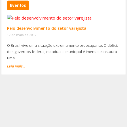
Eventos
Pelo desenvolvimento do setor varejista
17 de maio de 2017
O Brasil vive uma situação extremamente preocupante. O déficit
dos governos federal, estadual e municipal é imenso e instaura
uma …
Leia mais...