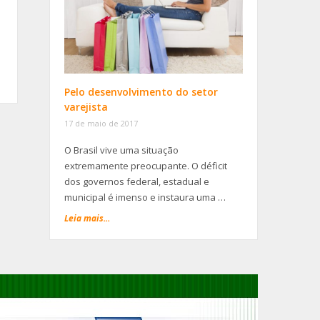
Pelo desenvolvimento do setor
varejista
17 de maio de 2017
O Brasil vive uma situação
extremamente preocupante. O déficit
dos governos federal, estadual e
municipal é imenso e instaura uma …
Leia mais...