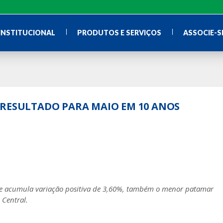
INSTITUCIONAL
PRODUTOS E SERVIÇOS
ASSOCIE-S
 RESULTADO PARA MAIO EM 10 ANOS
ce acumula variação positiva de 3,60%, também o menor patamar
 Central.