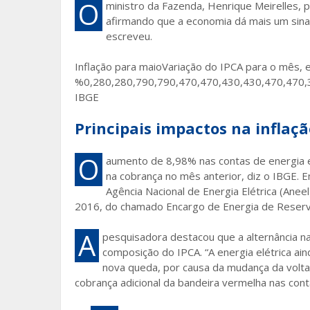
O
ministro da Fazenda, Henrique Meirelles, p
afirmando que a economia dá mais um sina
escreveu.
Inflação para maioVariação do IPCA para o mês,
%0,280,280,790,790,470,470,430,430,470,47
IBGE
Principais impactos na inflaçã
O
aumento de 8,98% nas contas de energia el
na cobrança no mês anterior, diz o IBGE. 
Agência Nacional de Energia Elétrica (Ane
2016, do chamado Encargo de Energia de Reserv
A
pesquisadora destacou que a alternância nas
composição do IPCA. “A energia elétrica ain
nova queda, por causa da mudança da volta 
cobrança adicional da bandeira vermelha nas cont