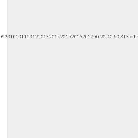
20092010201120122013201420152016201700,20,40,60,81Fonte