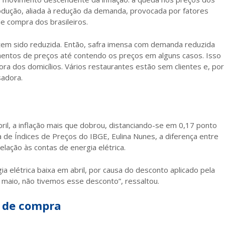
odução, aliada à redução da demanda, provocada por fatores
 compra dos brasileiros.
tem sido reduzida. Então, safra imensa com demanda reduzida
ntos de preços até contendo os preços em alguns casos. Isso
ora dos domicílios. Vários restaurantes estão sem clientes e, por
sadora.
il, a inflação mais que dobrou, distanciando-se em 0,17 ponto
de Índices de Preços do IBGE, Eulina Nunes, a diferença entre
elação às contas de energia elétrica.
 elétrica baixa em abril, por causa do desconto aplicado pela
m maio, não tivemos esse desconto”, ressaltou.
r de compra