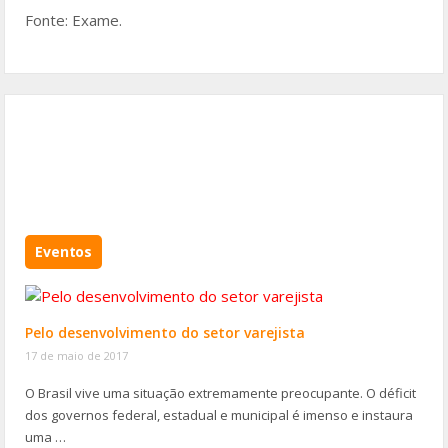
Fonte: Exame.
Eventos
Pelo desenvolvimento do setor varejista
17 de maio de 2017
O Brasil vive uma situação extremamente preocupante. O déficit
dos governos federal, estadual e municipal é imenso e instaura
uma …