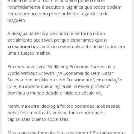
A ideia de que o “bolo” econômico pode crescer
indefinidamente é sedutora. Significa que todos podem
ter um pedaço sem precisar limitar a ganância de
ninguém.
A desigualdade fora de controle se torna então
socialmente aceitável, porque esperamos que o
crescimento
econômico eventualmente deixe todos em
uma situação melhor.
Em meu novo livro “Wellbeing Economy: Success in a
World Without Growth” [“A Economia do Bem-Estar:
Sucesso em um Mundo sem Crescimento”, em tradução
livre] eu aponto que a regra de “crescer primeiro”
dominou o mundo desde o início do século XX.
Nenhuma outra ideologia foi tão poderosa: a obsessão
pelo crescimento atravessou tanto sociedades
capitalistas quanto socialistas.
Mas o que exatamente é o crescimento? Estranhamente,