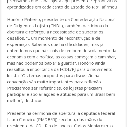
precisamos que cada lojista aqui presente reproduza os
aprendizados em cada canto do Estado do Rio”, afirmou.
Honório Pinheiro, presidente da Confederação Nacional
de Dirigentes Lojista (CNDL), também participou da
abertura e reforçou a necessidade de superar os
desafios. “É um momento de reconstrução e de
esperanças. Sabemos que há dificuldades, mas já
entendemos que há sinais de um bom descolamento da
economia com a política, as coisas começam a caminhar,
mas não podemos baixar a guarda”. Honório ainda
ressaltou a importância da FCDL/RJ para o movimento
lojista. “Os temas propostos para discussão na
convenção são muito importantes para reflexão.
Precisamos ser referências, os lojistas precisam
participar e apoiar ações e atitudes para um Brasil bem
melhor”, destacou.
Presente na cerimônia de abertura, a deputada federal
Laura Carneiro (PMDB/RJ) recebeu, das mãos do
presidente da CDL Rio de Janeiro, Carlos Monjardim, o