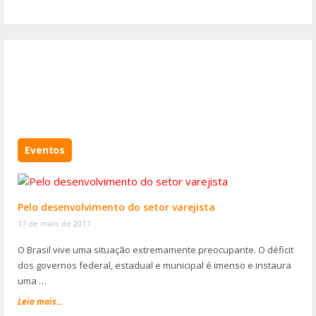
Eventos
Pelo desenvolvimento do setor varejista
17 de maio de 2017
O Brasil vive uma situação extremamente preocupante. O déficit
dos governos federal, estadual e municipal é imenso e instaura
uma …
Leia mais...