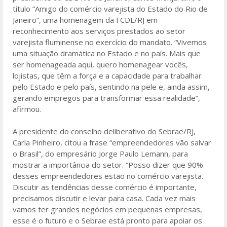
título “Amigo do comércio varejista do Estado do Rio de
Janeiro”, uma homenagem da FCDL/RJ em
reconhecimento aos serviços prestados ao setor
varejista fluminense no exercício do mandato. “Vivemos
uma situação dramática no Estado e no país. Mais que
ser homenageada aqui, quero homenagear vocês,
lojistas, que têm a força e a capacidade para trabalhar
pelo Estado e pelo país, sentindo na pele e, ainda assim,
gerando empregos para transformar essa realidade”,
afirmou.
A presidente do conselho deliberativo do Sebrae/RJ,
Carla Pinheiro, citou a frase “empreendedores vão salvar
o Brasil”, do empresário Jorge Paulo Lemann, para
mostrar a importância do setor. “Posso dizer que 90%
desses empreendedores estão no comércio varejista.
Discutir as tendências desse comércio é importante,
precisamos discutir e levar para casa. Cada vez mais
vamos ter grandes negócios em pequenas empresas,
esse é o futuro e o Sebrae está pronto para apoiar os