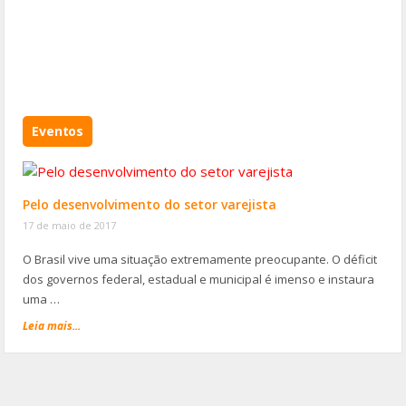
Eventos
Pelo desenvolvimento do setor varejista
17 de maio de 2017
O Brasil vive uma situação extremamente preocupante. O déficit
dos governos federal, estadual e municipal é imenso e instaura
uma …
Leia mais...