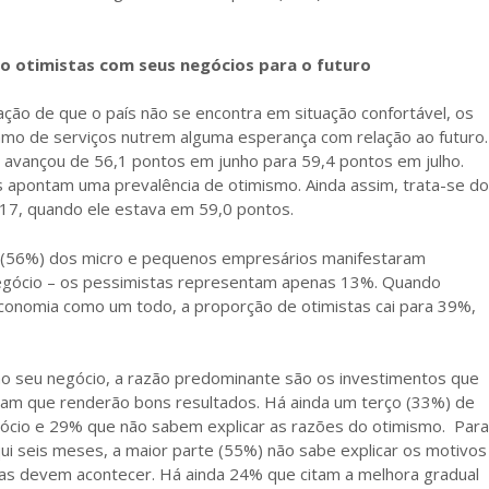
 otimistas com seus negócios para o futuro
ão de que o país não se encontra em situação confortável, os
amo de serviços nutrem alguma esperança com relação ao futuro.
 avançou de 56,1 pontos em junho para 59,4 pontos em julho.
 apontam uma prevalência de otimismo. Ainda assim, trata-se do
, quando ele estava em 59,0 pontos.
 (56%) dos micro e pequenos empresários manifestaram
egócio – os pessimistas representam apenas 13%. Quando
conomia como um todo, a proporção de otimistas cai para 39%,
o seu negócio, a razão predominante são os investimentos que
am que renderão bons resultados. Há ainda um terço (33%) de
ócio e 29% que não sabem explicar as razões do otimismo. Para
i seis meses, a maior parte (55%) não sabe explicar os motivos
as devem acontecer. Há ainda 24% que citam a melhora gradual