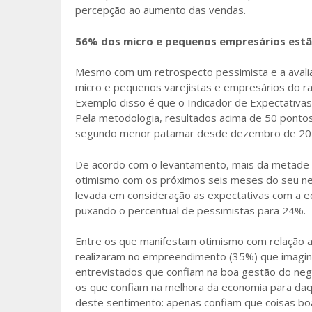
percepção ao aumento das vendas.
56% dos micro e pequenos empresários estão
Mesmo com um retrospecto pessimista e a avaliaç
micro e pequenos varejistas e empresários do r
Exemplo disso é que o Indicador de Expectativas
Pela metodologia, resultados acima de 50 pontos
segundo menor patamar desde dezembro de 2017
De acordo com o levantamento, mais da metade
otimismo com os próximos seis meses do seu n
levada em consideração as expectativas com a e
puxando o percentual de pessimistas para 24%.
Entre os que manifestam otimismo com relação a
realizaram no empreendimento (35%) que imagin
entrevistados que confiam na boa gestão do neg
os que confiam na melhora da economia para daqu
deste sentimento: apenas confiam que coisas bo