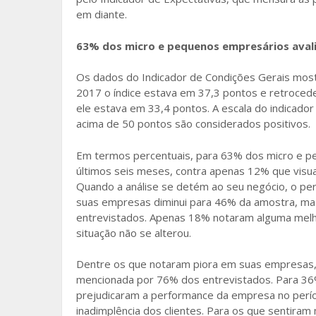
em diante.
63% dos micro e pequenos empresários aval
Os dados do Indicador de Condições Gerais mos
2017 o índice estava em 37,3 pontos e retrocede
ele estava em 33,4 pontos. A escala do indicado
acima de 50 pontos são considerados positivos.
Em termos percentuais, para 63% dos micro e p
últimos seis meses, contra apenas 12% que visua
Quando a análise se detém ao seu negócio, o pe
suas empresas diminui para 46% da amostra, mas
entrevistados. Apenas 18% notaram alguma melho
situação não se alterou.
Dentre os que notaram piora em suas empresas, 
mencionada por 76% dos entrevistados. Para 36
prejudicaram a performance da empresa no perío
inadimplência dos clientes. Para os que sentiram