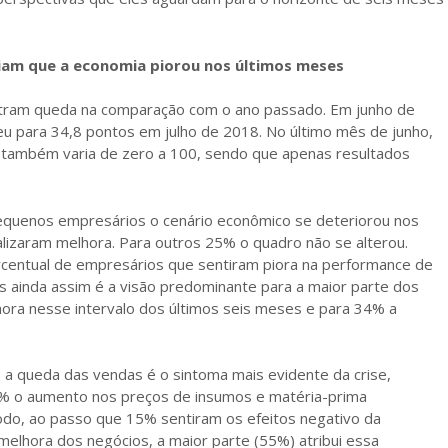
iam que a economia piorou nos últimos meses
tram queda na comparação com o ano passado. Em junho de
u para 34,8 pontos em julho de 2018. No último mês de junho,
r também varia de zero a 100, sendo que apenas resultados
equenos empresários o cenário econômico se deteriorou nos
lizaram melhora. Para outros 25% o quadro não se alterou.
rcentual de empresários que sentiram piora na performance de
 ainda assim é a visão predominante para a maior parte dos
ra nesse intervalo dos últimos seis meses e para 34% a
a queda das vendas é o sintoma mais evidente da crise,
% o aumento nos preços de insumos e matéria-prima
do, ao passo que 15% sentiram os efeitos negativo da
 melhora dos negócios, a maior parte (55%) atribui essa