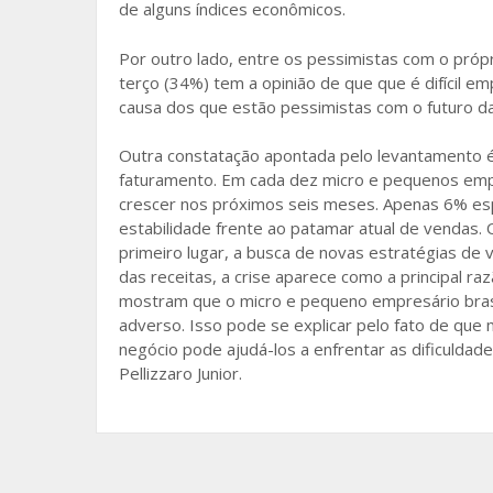
de alguns índices econômicos.
Por outro lado, entre os pessimistas com o pró
terço (34%) tem a opinião de que que é difícil emp
causa dos que estão pessimistas com o futuro d
Outra constatação apontada pelo levantamento 
faturamento. Em cada dez micro e pequenos empr
crescer nos próximos seis meses. Apenas 6% e
estabilidade frente ao patamar atual de vendas. 
primeiro lugar, a busca de novas estratégias de
das receitas, a crise aparece como a principal 
mostram que o micro e pequeno empresário bras
adverso. Isso pode se explicar pelo fato de que
negócio pode ajudá-los a enfrentar as dificuldade
Pellizzaro Junior.