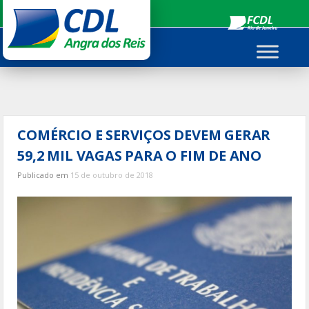
Ir
para
o
conteúdo
COMÉRCIO E SERVIÇOS DEVEM GERAR
59,2 MIL VAGAS PARA O FIM DE ANO
Publicado em
15 de outubro de 2018