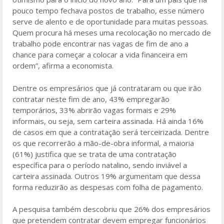
pouco tempo fechava postos de trabalho, esse número
serve de alento e de oportunidade para muitas pessoas.
Quem procura há meses uma recolocação no mercado de
trabalho pode encontrar nas vagas de fim de ano a
chance para começar a colocar a vida financeira em
ordem”, afirma a economista.
Dentre os empresários que já contrataram ou que irão
contratar neste fim de ano, 43% empregarão
temporários, 33% abrirão vagas formais e 29%
informais, ou seja, sem carteira assinada. Há ainda 16%
de casos em que a contratação será terceirizada. Dentre
os que recorrerão a mão-de-obra informal, a maioria
(61%) justifica que se trata de uma contratação
específica para o período natalino, sendo inviável a
carteira assinada. Outros 19% argumentam que dessa
forma reduzirão as despesas com folha de pagamento.
A pesquisa também descobriu que 26% dos empresários
que pretendem contratar devem empregar funcionários