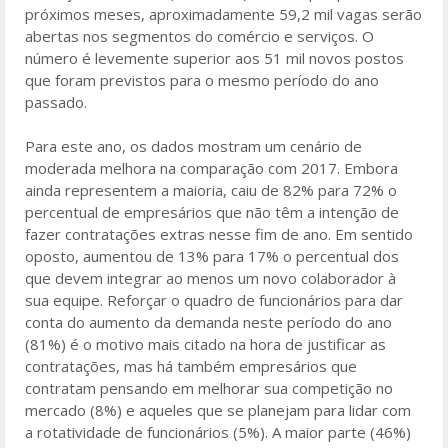
próximos meses, aproximadamente 59,2 mil vagas serão
abertas nos segmentos do comércio e serviços. O
número é levemente superior aos 51 mil novos postos
que foram previstos para o mesmo período do ano
passado.
Para este ano, os dados mostram um cenário de
moderada melhora na comparação com 2017. Embora
ainda representem a maioria, caiu de 82% para 72% o
percentual de empresários que não têm a intenção de
fazer contratações extras nesse fim de ano. Em sentido
oposto, aumentou de 13% para 17% o percentual dos
que devem integrar ao menos um novo colaborador à
sua equipe. Reforçar o quadro de funcionários para dar
conta do aumento da demanda neste período do ano
(81%) é o motivo mais citado na hora de justificar as
contratações, mas há também empresários que
contratam pensando em melhorar sua competição no
mercado (8%) e aqueles que se planejam para lidar com
a rotatividade de funcionários (5%). A maior parte (46%)