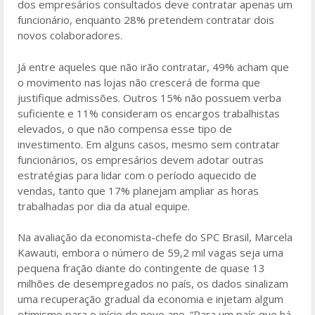
dos empresários consultados deve contratar apenas um
funcionário, enquanto 28% pretendem contratar dois
novos colaboradores.
Já entre aqueles que não irão contratar, 49% acham que
o movimento nas lojas não crescerá de forma que
justifique admissões. Outros 15% não possuem verba
suficiente e 11% consideram os encargos trabalhistas
elevados, o que não compensa esse tipo de
investimento. Em alguns casos, mesmo sem contratar
funcionários, os empresários devem adotar outras
estratégias para lidar com o período aquecido de
vendas, tanto que 17% planejam ampliar as horas
trabalhadas por dia da atual equipe.
Na avaliação da economista-chefe do SPC Brasil, Marcela
Kawauti, embora o número de 59,2 mil vagas seja uma
pequena fração diante do contingente de quase 13
milhões de desempregados no país, os dados sinalizam
uma recuperação gradual da economia e injetam algum
otimismo para o início do novo ano. “Para um país que há