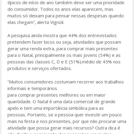
típicos de início de ano também deve ser uma prioridade
do consumidor. Todos os anos elas aparecem, mas
muitos só deixam para pensar nessas despesas quando
elas chegam”, alerta Vignoli.
A pesquisa ainda mostra que 44% dos entrevistados
pretendem fazer bicos ou seja, atividades que possam
gerar uma renda extra, para comprar mais presentes
para o Natal, principalmente os mais jovens (54%) e as
pessoas das classes C, D e E (51%).médio de 45% nos
produtos e serviços ofertados.
“Muitos consumidores costumam recorrer aos trabalhos
informais e temporários
para comprar presentes melhores ou em maior
quantidade. O Natal é uma data comercial de grande
apelo e tem uma importância simbólica para as
pessoas. Portanto, se a pessoa quer investir um pouco
mais na festa e nos presentes, por que não procurar uma
atividade que possa gerar mais recursos? Outra dica é