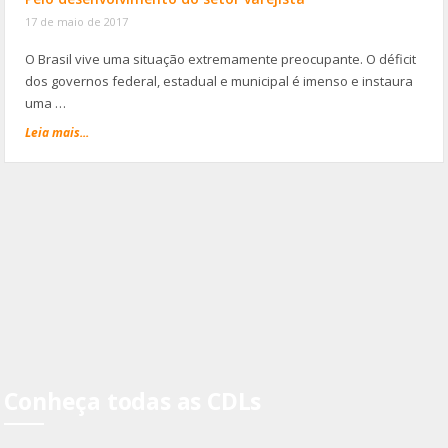
17 de maio de 2017
O Brasil vive uma situação extremamente preocupante. O déficit
dos governos federal, estadual e municipal é imenso e instaura
uma …
Leia mais...
Conheça todas as CDLs