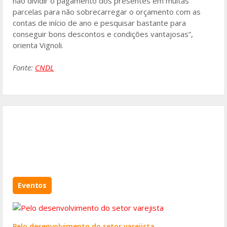
não dividir o pagamento dos presentes em muitas
parcelas para não sobrecarregar o orçamento com as
contas de início de ano e pesquisar bastante para
conseguir bons descontos e condições vantajosas”,
orienta Vignoli.
Fonte:
CNDL
Eventos
Pelo desenvolvimento do setor varejista