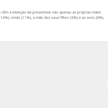
 têm a intenção de presentear não apenas as próprias mães
6%), irmãs (11%), a mãe dos seus filhos (9%) e as avós (8%).