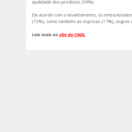
qualidade dos produtos (39%).
De acordo com o levantamento, os entrevistados
(72%), como também as esposas (17%), sogras (1
Leia mais no
site da CNDL