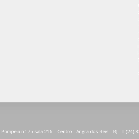
 Pompéia nº. 75 sala 216 – Centro - Angra dos Reis - RJ -
(24) 