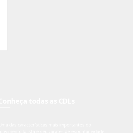
Conheça todas as CDLs
Uma das características mais importantes do
movimento lojista é seu caráter de espontaneidade