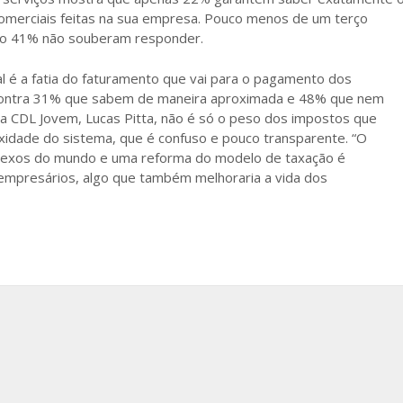
omerciais feitas na sua empresa. Pouco menos de um terço
to 41% não souberam responder.
 é a fatia do faturamento que vai para o pagamento dos
contra 31% que sabem de maneira aproximada e 48% que nem
a CDL Jovem, Lucas Pitta, não é só o peso dos impostos que
idade do sistema, que é confuso e pouco transparente. “O
mplexos do mundo e uma reforma do modelo de taxação é
 empresários, algo que também melhoraria a vida dos