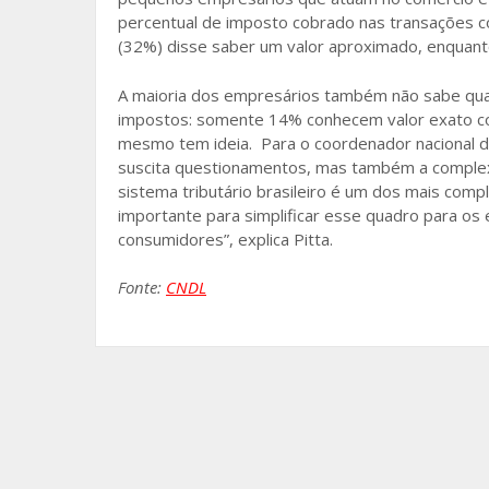
percentual de imposto cobrado nas transações c
(32%) disse saber um valor aproximado, enquan
A maioria dos empresários também não sabe qual
impostos: somente 14% conhecem valor exato 
mesmo tem ideia. Para o coordenador nacional d
suscita questionamentos, mas também a complex
sistema tributário brasileiro é um dos mais co
importante para simplificar esse quadro para os
consumidores”, explica Pitta.
Fonte:
CNDL