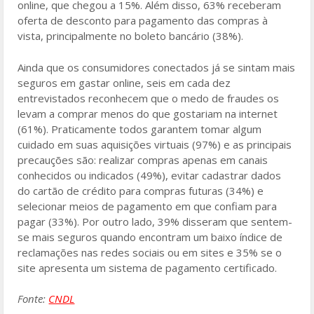
online, que chegou a 15%. Além disso, 63% receberam
oferta de desconto para pagamento das compras à
vista, principalmente no boleto bancário (38%).
Ainda que os consumidores conectados já se sintam mais
seguros em gastar online, seis em cada dez
entrevistados reconhecem que o medo de fraudes os
levam a comprar menos do que gostariam na internet
(61%). Praticamente todos garantem tomar algum
cuidado em suas aquisições virtuais (97%) e as principais
precauções são: realizar compras apenas em canais
conhecidos ou indicados (49%), evitar cadastrar dados
do cartão de crédito para compras futuras (34%) e
selecionar meios de pagamento em que confiam para
pagar (33%). Por outro lado, 39% disseram que sentem-
se mais seguros quando encontram um baixo índice de
reclamações nas redes sociais ou em sites e 35% se o
site apresenta um sistema de pagamento certificado.
Fonte:
CNDL