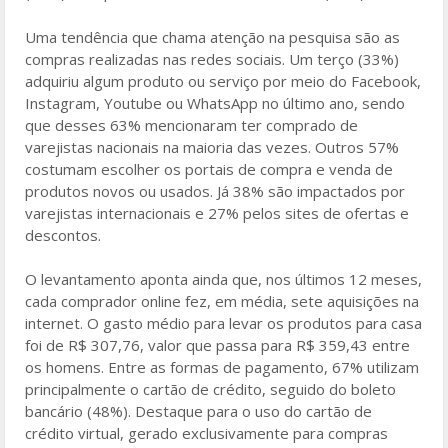
Uma tendência que chama atenção na pesquisa são as
compras realizadas nas redes sociais. Um terço (33%)
adquiriu algum produto ou serviço por meio do Facebook,
Instagram, Youtube ou WhatsApp no último ano, sendo
que desses 63% mencionaram ter comprado de
varejistas nacionais na maioria das vezes. Outros 57%
costumam escolher os portais de compra e venda de
produtos novos ou usados. Já 38% são impactados por
varejistas internacionais e 27% pelos sites de ofertas e
descontos.
O levantamento aponta ainda que, nos últimos 12 meses,
cada comprador online fez, em média, sete aquisições na
internet. O gasto médio para levar os produtos para casa
foi de R$ 307,76, valor que passa para R$ 359,43 entre
os homens. Entre as formas de pagamento, 67% utilizam
principalmente o cartão de crédito, seguido do boleto
bancário (48%). Destaque para o uso do cartão de
crédito virtual, gerado exclusivamente para compras