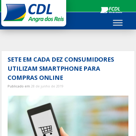
Ir
para
o
conteúdo
SETE EM CADA DEZ CONSUMIDORES
UTILIZAM SMARTPHONE PARA
COMPRAS ONLINE
Publicado em
28 de junho de 2019