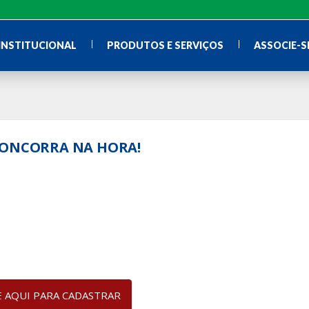
INSTITUCIONAL
PRODUTOS E SERVIÇOS
ASSOCIE-S
CONCORRA NA HORA!
E AQUI PARA CADASTRAR