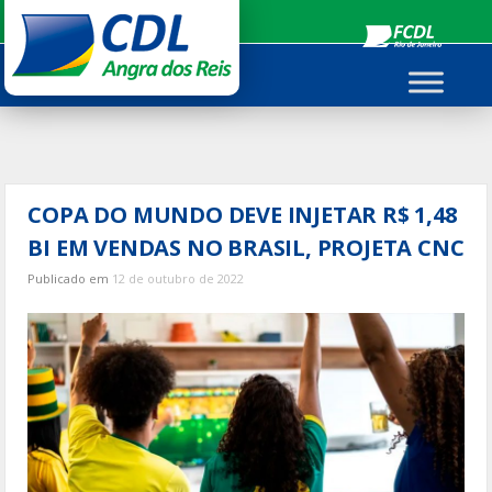
Ir
para
o
conteúdo
COPA DO MUNDO DEVE INJETAR R$ 1,48
BI EM VENDAS NO BRASIL, PROJETA CNC
Publicado em
12 de outubro de 2022