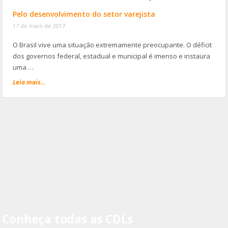
Pelo desenvolvimento do setor varejista
17 de maio de 2017
O Brasil vive uma situação extremamente preocupante. O déficit
dos governos federal, estadual e municipal é imenso e instaura
uma …
Leia mais...
Conheça todas as CDLs