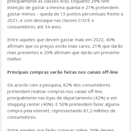
principalmente as classes A/B). Enquanto 29% têm
intenção de gastar a mesma quantia e 21% pretendem
gastar menos – queda de 13 pontos percentuais frente a
2021, e com destaque nas classes C/D/E e
consumidores até 54 anos.
Entre aqueles que devem gastar mais em 2022, 40%
afirmam que os preços estão mais caros, 21% que darão
mais presentes e 20% afirmam que darão um presente
melhor.
Principais compras serão feitas nos canais off-line
De acordo com a pesquisa, 82% dos consumidores
pretendem realizar compras nos canais off-line,
principalmente nas lojas de departamento (42%) e em
shopping center (40%). E 50% pretendem fazer alguma
compra pela internet, representando 81,2 milhões de
consumidores.
Entre aqueles que farão compras online, 36% devem