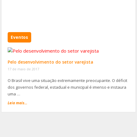
Eventos
Pelo desenvolvimento do setor varejista
17 de maio de 2017
O Brasil vive uma situação extremamente preocupante. O déficit
dos governos federal, estadual e municipal é imenso e instaura
uma …
Leia mais...