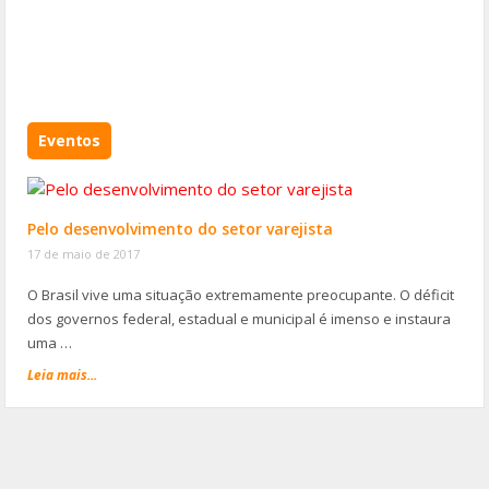
Eventos
Pelo desenvolvimento do setor varejista
17 de maio de 2017
O Brasil vive uma situação extremamente preocupante. O déficit
dos governos federal, estadual e municipal é imenso e instaura
uma …
Leia mais...