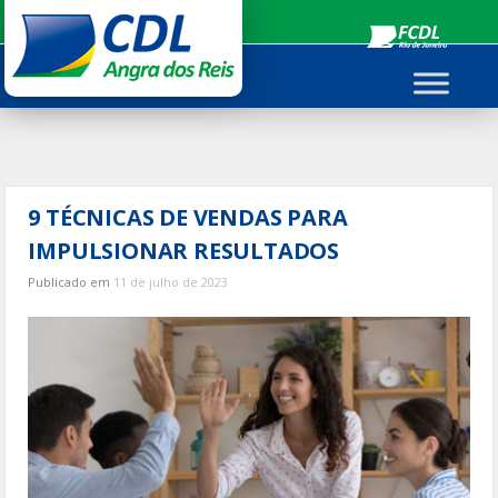
Ir
para
o
conteúdo
9 TÉCNICAS DE VENDAS PARA
IMPULSIONAR RESULTADOS
Publicado em
11 de julho de 2023