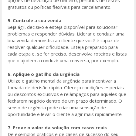
opções de devolução de dinheiro, períodos de testes
gratuitos ou políticas flexíveis para cancelamento.
5. Controle a sua venda
Seja ágil, decisivo e esteja disponível para solucionar
problemas e responder dúvidas. Liderar e conduzir uma
boa venda demonstra ao cliente que você é capaz de
resolver qualquer dificuldade. Esteja preparado para
cada etapa e, se for preciso, desenvolva roteiros e listas
que o ajudem a conduzir uma conversa, por exemplo.
6. Aplique o gatilho da urgência
Utilize o gatilho mental da urgência para incentivar a
tomada de decisão rápida. Ofereça condições especiais
ou descontos exclusivos e relâmpagos para aqueles que
fecharem negócio dentro de um prazo determinado. O
senso de urgência pode criar uma sensação de
oportunidade e levar o cliente a agir mais rapidamente.
7. Prove o valor da solução com casos reais
Dê exemplos práticos e de cases de sucesso do seu