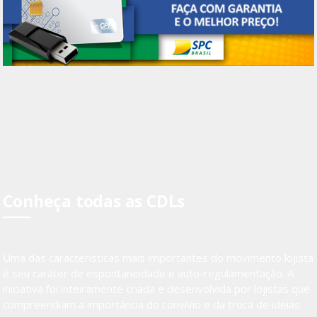
Conheça todas as CDLs
Uma das características mais importantes do movimento lojista
é seu caráter de espontaneidade e auto-regulamentação. A
iniciativa foi inteiramente criada e desenvolvida por lojistas que
compreendiam a importância do convívio e da troca de ideias