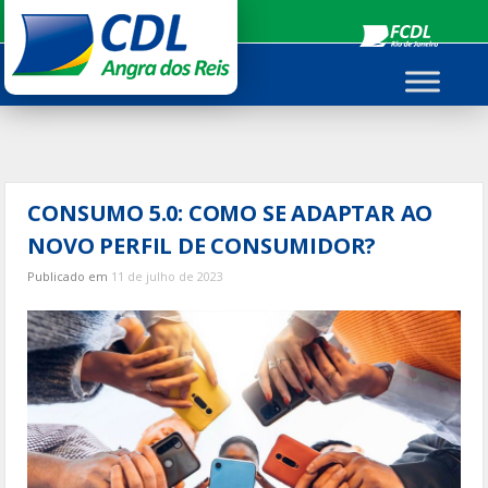
Ir
para
o
conteúdo
CONSUMO 5.0: COMO SE ADAPTAR AO
NOVO PERFIL DE CONSUMIDOR?
Publicado em
11 de julho de 2023