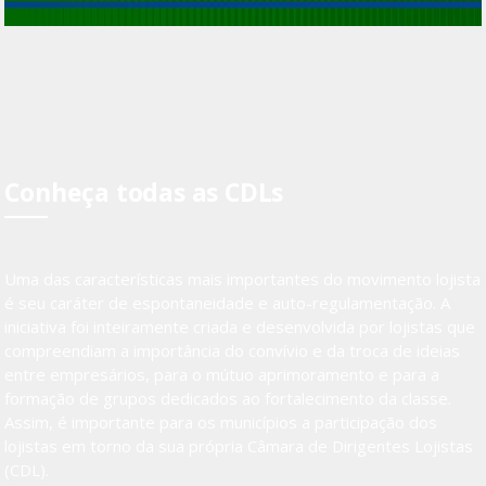
Conheça todas as CDLs
Uma das características mais importantes do movimento lojista
é seu caráter de espontaneidade e auto-regulamentação. A
iniciativa foi inteiramente criada e desenvolvida por lojistas que
compreendiam a importância do convívio e da troca de ideias
entre empresários, para o mútuo aprimoramento e para a
formação de grupos dedicados ao fortalecimento da classe.
Assim, é importante para os municípios a participação dos
lojistas em torno da sua própria Câmara de Dirigentes Lojistas
(CDL).