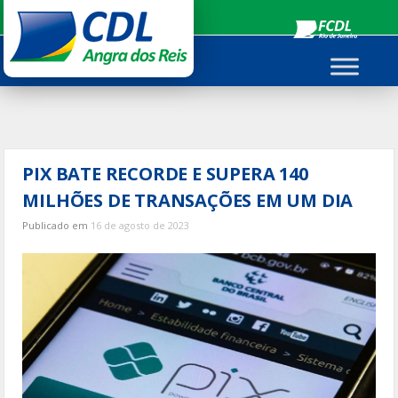
Ir
para
o
conteúdo
PIX BATE RECORDE E SUPERA 140
MILHÕES DE TRANSAÇÕES EM UM DIA
Publicado em
16 de agosto de 2023