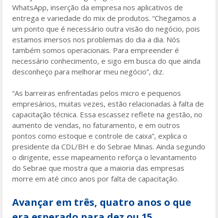
WhatsApp, inserção da empresa nos aplicativos de
entrega e variedade do mix de produtos. “Chegamos a
um ponto que é necessário outra visão do negócio, pois
estamos imersos nos problemas do dia a dia. Nós
também somos operacionais. Para empreender é
necessário conhecimento, e sigo em busca do que ainda
desconheço para melhorar meu negócio”, diz.
“As barreiras enfrentadas pelos micro e pequenos
empresários, muitas vezes, estão relacionadas à falta de
capacitação técnica. Essa escassez reflete na gestão, no
aumento de vendas, no faturamento, e em outros
pontos como estoque e controle de caixa”, explica o
presidente da CDL/BH e do Sebrae Minas. Ainda segundo
o dirigente, esse mapeamento reforça o levantamento
do Sebrae que mostra que a maioria das empresas
morre em até cinco anos por falta de capacitação.
Avançar em três, quatro anos o que
era esperado para dez ou 15