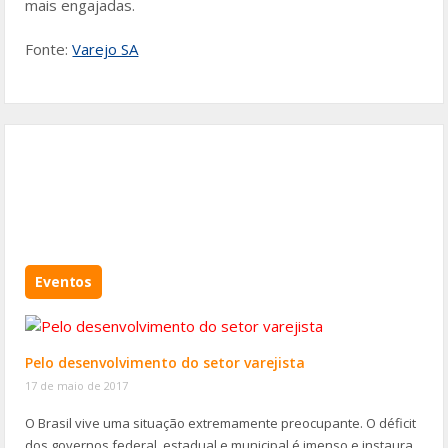
mais engajadas.
Fonte:
Varejo SA
Eventos
Pelo desenvolvimento do setor varejista
17 de maio de 2017
O Brasil vive uma situação extremamente preocupante. O déficit
dos governos federal, estadual e municipal é imenso e instaura