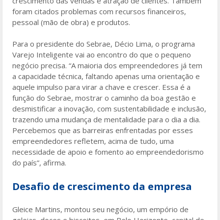
crescimento das vendas e atração de clientes. Também
foram citados problemas com recursos financeiros,
pessoal (mão de obra) e produtos.
Para o presidente do Sebrae, Décio Lima, o programa
Varejo Inteligente vai ao encontro do que o pequeno
negócio precisa. “A maioria dos empreendedores já tem
a capacidade técnica, faltando apenas uma orientação e
aquele impulso para virar a chave e crescer. Essa é a
função do Sebrae, mostrar o caminho da boa gestão e
desmistificar a inovação, com sustentabilidade e inclusão,
trazendo uma mudança de mentalidade para o dia a dia.
Percebemos que as barreiras enfrentadas por esses
empreendedores refletem, acima de tudo, uma
necessidade de apoio e fomento ao empreendedorismo
do país”, afirma.
Desafio de crescimento da empresa
Gleice Martins, montou seu negócio, um empório de
geleias, doces e biscoitos, em Belo Horizonte, capital de