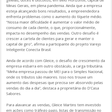
Minas Gerais, em plena pandemia. Ainda que a empresa
esteja alcançando bons resultados, a empreendedora
enfrenta problemas como o aumento do tíquete médio.
“Nossa maior dificuldade é aumentar o valor médio de
consumo de cada cliente, o que, proporcionalmente,
impacta no desempenho das vendas. Outro desafio é
crescer a cartela de clientes para gerar e manter o
capital de giro”, afirma a participante do projeto Varejo
Inteligente Conecta Brasil.
Ainda de acordo com Gleice, o desafio de crescimento da
empresa esbarra em outro obstáculo, a carga tributária.
“Minha empresa passou de MEI para o Simples Nacional,
onde os tributos são maiores. Isso nos trouxe um
aumento das despesas que precisa ser absorvido pelas
vendas do dia a dia”, destaca a proprietária do D’Casa
Sabores.
Para alavancar as vendas, Gleice Martins tem investido
em ações como tráfego pago, listas de transmissão no