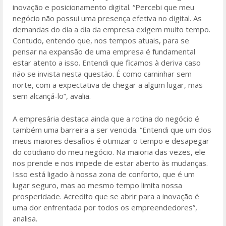
inovação e posicionamento digital. “Percebi que meu
negócio não possui uma presença efetiva no digital. As
demandas do dia a dia da empresa exigem muito tempo.
Contudo, entendo que, nos tempos atuais, para se
pensar na expansão de uma empresa é fundamental
estar atento a isso. Entendi que ficamos à deriva caso
não se invista nesta questão. É como caminhar sem
norte, com a expectativa de chegar a algum lugar, mas
sem alcançá-lo”, avalia.
A empresária destaca ainda que a rotina do negócio é
também uma barreira a ser vencida. “Entendi que um dos
meus maiores desafios é otimizar o tempo e desapegar
do cotidiano do meu negócio. Na maioria das vezes, ele
nos prende e nos impede de estar aberto às mudanças.
Isso está ligado à nossa zona de conforto, que é um
lugar seguro, mas ao mesmo tempo limita nossa
prosperidade. Acredito que se abrir para a inovação é
uma dor enfrentada por todos os empreendedores”,
analisa.