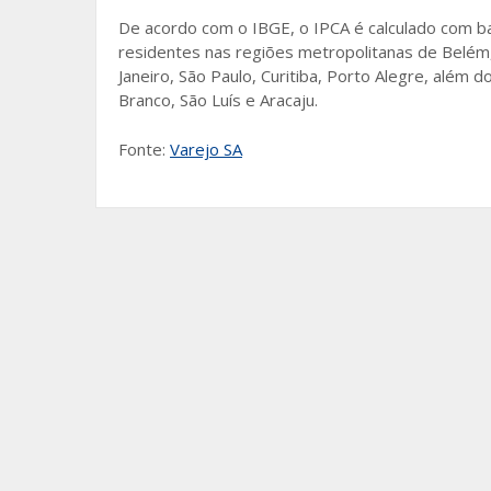
De acordo com o IBGE, o IPCA é calculado com ba
residentes nas regiões metropolitanas de Belém, F
Janeiro, São Paulo, Curitiba, Porto Alegre, além 
Branco, São Luís e Aracaju.
Fonte:
Varejo SA