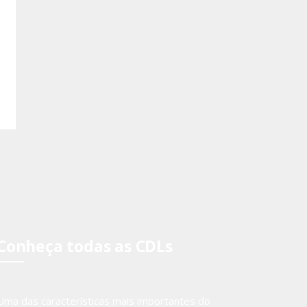
,
o
Conheça todas as CDLs
Uma das características mais importantes do