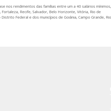
se nos rendimentos das famílias entre um a 40 salários mínimos
ortaleza, Recife, Salvador, Belo Horizonte, Vitória, Rio de
do Distrito Federal e dos municípios de Goiânia, Campo Grande, Ri