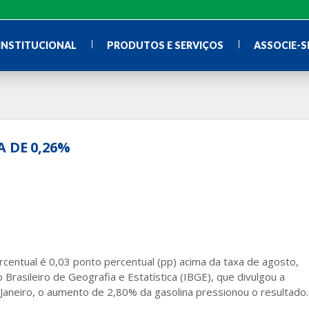
INSTITUCIONAL
PRODUTOS E SERVIÇOS
ASSOCIE-S
 DE 0,26%
centual é 0,03 ponto percentual (pp) acima da taxa de agosto,
 Brasileiro de Geografia e Estatística (IBGE), que divulgou a
e Janeiro, o aumento de 2,80% da gasolina pressionou o resultado.