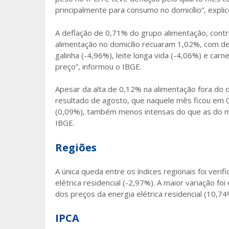
principalmente para consumo no domicílio”, expli
A deflação de 0,71% do grupo alimentação, contr
alimentação no domicílio recuaram 1,02%, com de
galinha (-4,96%), leite longa vida (-4,06%) e car
preço”, informou o IBGE.
Apesar da alta de 0,12% na alimentação fora do d
resultado de agosto, que naquele mês ficou em 0
(0,09%), também menos intensas do que as do m
IBGE.
Regiões
A única queda entre os índices regionais foi veri
elétrica residencial (-2,97%). A maior variação fo
dos preços da energia elétrica residencial (10,74
IPCA