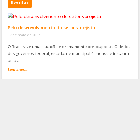
Eventos
Pelo desenvolvimento do setor varejista
17 de maio de 2017
O Brasil vive uma situação extremamente preocupante. O déficit
dos governos federal, estadual e municipal é imenso e instaura
uma …
Leia mais...