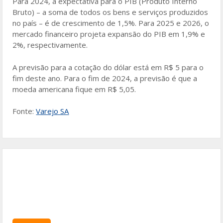
Para 2024, a expectativa para o PIB (Produto Interno
Bruto) – a soma de todos os bens e serviços produzidos
no país – é de crescimento de 1,5%. Para 2025 e 2026, o
mercado financeiro projeta expansão do PIB em 1,9% e
2%, respectivamente.
A previsão para a cotação do dólar está em R$ 5 para o
fim deste ano. Para o fim de 2024, a previsão é que a
moeda americana fique em R$ 5,05.
Fonte:
Varejo SA