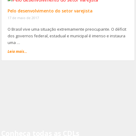
Pelo desenvolvimento do setor varejista
17 de maio de 2017
O Brasil vive uma situação extremamente preocupante. O déficit
dos governos federal, estadual e municipal é imenso e instaura
uma …
Leia mais...
Conheça todas as CDLs