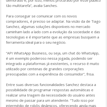
demorado e, por isso, menos procurado por esse público
tão multitarefa”, avalia Sanches.
Para conseguir se comunicar com os novos
compradores, é preciso se adaptar. Na visão da de Tiago
Sanchez, algumas soluções disponíveis no mercado
caminham lado a lado com a evolução da sociedade e das
tecnologias e é importante que as empresas busquem a
ferramenta ideal para o seu negócio.
“API WhatsApp Business, ou seja, um chat do WhatsApp,
é um exemplo poderoso nessa jogada, podendo ser
integrado a plataformas já existentes, o recurso é muito
utilizado por centenas de grandes corporações
preocupadas com a experiência do consumidor”, frisa.
Entre suas diversas funcionalidades Sanchez destaca a
possibilidade de programar respostas automáticas e
realizar uma triagem da necessidade do usuário antes
mesmo de passar para um atendente. “Tudo isso por
intermédio de robôs dinâmicos, oferecendo ainda mais