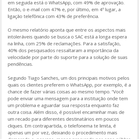
em seguida está o WhatsApp, com 49% de aprovação.
Então, o e-mail com 47% e, por último, em 4º lugar, a
ligação telefônica com 43% de preferência.
O mesmo relatório aponta que entre os aspectos mais
intoleráveis quando se busca o SAC está a longa espera
na linha, com 25% de reclamações. Para a satisfação,
40% dos pesquisados ressaltaram a importância da
velocidade por parte do suporte para a solução de suas
pendências.
Segundo Tiago Sanches, um dos principais motivos pelos
quais os clientes preferem o WhatsApp, por exemplo, é a
chance de fazer várias coisas ao mesmo tempo. “Você
pode enviar uma mensagem para a instituição onde tem
um problema e aguardar sua resposta enquanto faz
outra coisa. Além disso, é possível encaminhar mais de
um recado para diferentes destinatários em poucos
cliques. Em contrapartida, o telefonema te limita, é
apenas um por vez, deixando o procedimento mais