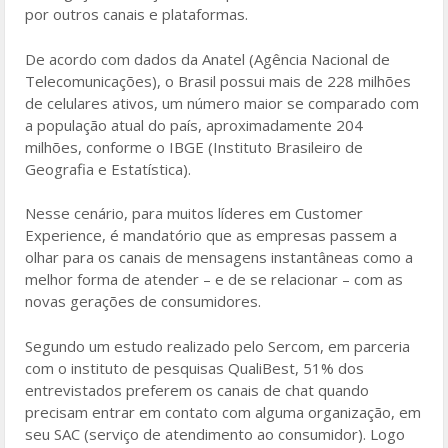
por outros canais e plataformas.
o
k
De acordo com dados da Anatel (Agência Nacional de
Telecomunicações), o Brasil possui mais de 228 milhões
de celulares ativos, um número maior se comparado com
a população atual do país, aproximadamente 204
milhões, conforme o IBGE (Instituto Brasileiro de
Geografia e Estatística).
Nesse cenário, para muitos líderes em Customer
Experience, é mandatório que as empresas passem a
olhar para os canais de mensagens instantâneas como a
melhor forma de atender – e de se relacionar – com as
novas gerações de consumidores.
Segundo um estudo realizado pelo Sercom, em parceria
com o instituto de pesquisas QualiBest, 51% dos
entrevistados preferem os canais de chat quando
precisam entrar em contato com alguma organização, em
seu SAC (serviço de atendimento ao consumidor). Logo