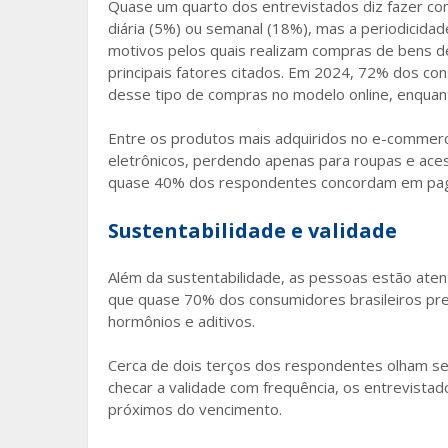
Quase um quarto dos entrevistados diz fazer c
diária (5%) ou semanal (18%), mas a periodicida
motivos pelos quais realizam compras de bens d
principais fatores citados. Em 2024, 72% dos c
desse tipo de compras no modelo online, enquan
Entre os produtos mais adquiridos no e-comme
eletrônicos, perdendo apenas para roupas e ace
quase 40% dos respondentes concordam em pagar
Sustentabilidade e validade
Além da sustentabilidade, as pessoas estão aten
que quase 70% dos consumidores brasileiros pr
hormônios e aditivos.
Cerca de dois terços dos respondentes olham s
checar a validade com frequência, os entrevist
próximos do vencimento.