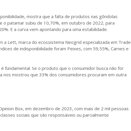
ponibilidade, mostra que a falta de produtos nas gôndolas
 o patamar subiu de 10,70%, em outubro de 2022, para
0%. E a curva vem apontando para uma estabilidade.
m a Lett, marca do ecossistema Neogrid especializada em Trade
índices de indisponibilidade foram Peixes, com 59,55%, Carnes e
a é fundamental. Se o produto que o consumidor busca não for
uisa nos mostrou que 33% dos consumidores procuram em outra
do Opinion Box, em dezembro de 2023, com mais de 2 mil pessoas
 classes sociais que são responsáveis ou parcialmente