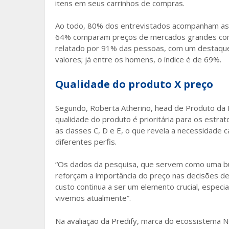
itens em seus carrinhos de compras.
Ao todo, 80% dos entrevistados acompanham as
64% comparam preços de mercados grandes com
relatado por 91% das pessoas, com um destaqu
valores; já entre os homens, o índice é de 69%.
Qualidade do produto X preço
Segundo, Roberta Atherino, head de Produto da
qualidade do produto é prioritária para os estra
as classes C, D e E, o que revela a necessidade 
diferentes perfis.
“Os dados da pesquisa, que servem como uma b
reforçam a importância do preço nas decisões de
custo continua a ser um elemento crucial, esp
vivemos atualmente”.
Na avaliação da Predify, marca do ecossistema N