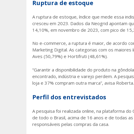
Ruptura de estoque
A ruptura de estoque, índice que mede essa indis
cresceu em 2023. Dados da Neogrid apontam que
14,10%, em novembro de 2023, com pico de 15,2
No e-commerce, a ruptura é maior, de acordo co
Marketing Digital. As categorias com os maiores 
Aves (50,79%) e Hortifruti (48,61%).
“Garantir a disponibilidade do produto na gôndol
encontrado, indústria e varejo perdem. A pesq
loja e 37% compram outra marca”, avisa Roberta.
Perfil dos entrevistados
A pesquisa foi realizada online, na plataforma 
de todo o Brasil, acima de 16 anos e de todas as
responsáveis pelas compras da casa.