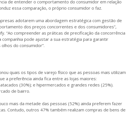
rtância de entender o comportamento do consumidor em relação
onduz essa comparação, o próprio consumidor o faz.
empresas adotarem uma abordagem estratégica com gestão de
mportamento dos preços concorrentes e dos consumidores”,
ify. “Ao compreender as práticas de precificação da concorrência
companhia pode ajustar a sua estratégia para garantir
s olhos do consumidor”.
nou quais os tipos de varejo físico que as pessoas mais utilizam
 a preferência ainda fica entre as lojas maiores:
u atacados (30%); e hipermercados e grandes redes (25%).
cado de bairro.
 pouco mais da metade das pessoas (52%) ainda preferem fazer
icas. Contudo, outros 47% também realizam compras de bens de