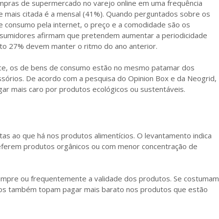
ompras de supermercado no varejo online em uma frequência
de mais citada é a mensal (41%). Quando perguntados sobre os
e consumo pela internet, o preço e a comodidade são os
onsumidores afirmam que pretendem aumentar a periodicidade
to 27% devem manter o ritmo do ano anterior.
rce, os de bens de consumo estão no mesmo patamar dos
ssórios. De acordo com a pesquisa do Opinion Box e da Neogrid,
 mais caro por produtos ecológicos ou sustentáveis.
tas ao que há nos produtos alimentícios. O levantamento indica
eferem produtos orgânicos ou com menor concentração de
empre ou frequentemente a validade dos produtos. Se costumam
ados também topam pagar mais barato nos produtos que estão