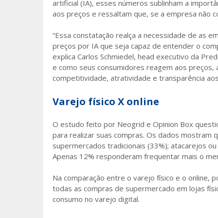
artificial (IA), esses números sublinham a impo
aos preços e ressaltam que, se a empresa não c
“Essa constatação realça a necessidade de as 
preços por IA que seja capaz de entender o co
explica Carlos Schmiedel, head executivo da Pred
e como seus consumidores reagem aos preços, a 
competitividade, atratividade e transparência ao
Varejo físico X online
O estudo feito por Neogrid e Opinion Box questio
para realizar suas compras. Os dados mostram que
supermercados tradicionais (33%); atacarejos o
Apenas 12% responderam frequentar mais o mer
Na comparação entre o varejo físico e o online,
todas as compras de supermercado em lojas fís
consumo no varejo digital.