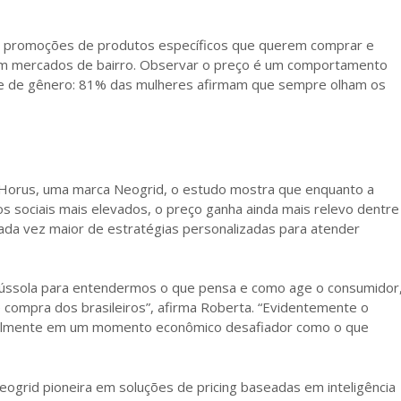
 promoções de produtos específicos que querem comprar e
 mercados de bairro. Observar o preço é um comportamento
e de gênero: 81% das mulheres afirmam que sempre olham os
 Horus, uma marca Neogrid, o estudo mostra que enquanto a
tos sociais mais elevados, o preço ganha ainda mais relevo dentre
cada vez maior de estratégias personalizadas para atender
ússola para entendermos o que pensa e como age o consumidor
 compra dos brasileiros”, afirma Roberta. “Evidentemente o
ecialmente em um momento econômico desafiador como o que
eogrid pioneira em soluções de pricing baseadas em inteligência