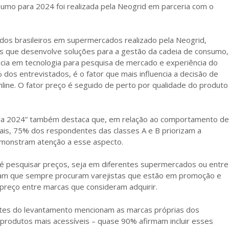
sumo para 2024 foi realizada pela Neogrid em parceria com o
os brasileiros em supermercados realizado pela Neogrid,
os que desenvolve soluções para a gestão da cadeia de consumo,
cia em tecnologia para pesquisa de mercado e experiência do
dos entrevistados, é o fator que mais influencia a decisão de
nline. O fator preço é seguido de perto por qualidade do produto
ra 2024” também destaca que, em relação ao comportamento de
iais, 75% dos respondentes das classes A e B priorizam a
emonstram atenção a esse aspecto.
 é pesquisar preços, seja em diferentes supermercados ou entre
ram que sempre procuram varejistas que estão em promoção e
eço entre marcas que consideram adquirir.
tes do levantamento mencionam as marcas próprias dos
rodutos mais acessíveis – quase 90% afirmam incluir esses