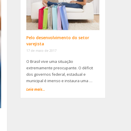
Pelo desenvolvimento do setor
varejista
17 de maio de 2017
O Brasil vive uma situação
extremamente preocupante. O déficit
dos governos federal, estadual e
municipal é imenso e instaura uma …
Leia mais...