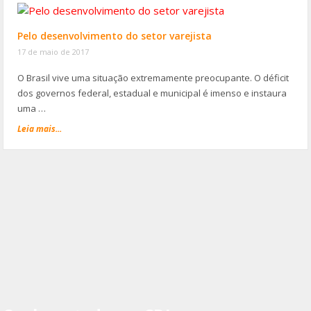
Pelo desenvolvimento do setor varejista
17 de maio de 2017
O Brasil vive uma situação extremamente preocupante. O déficit
dos governos federal, estadual e municipal é imenso e instaura
uma …
Leia mais...