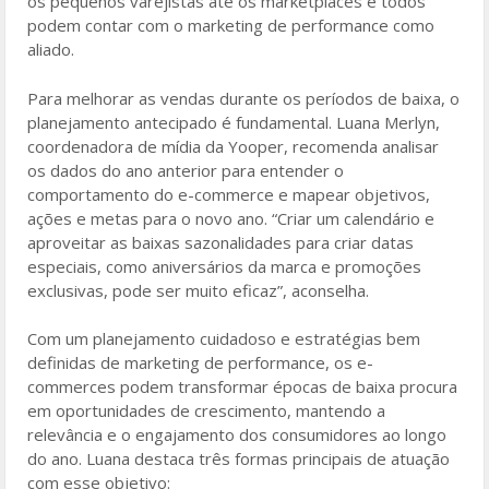
os pequenos varejistas até os marketplaces e todos
podem contar com o marketing de performance como
aliado.
Para melhorar as vendas durante os períodos de baixa, o
planejamento antecipado é fundamental. Luana Merlyn,
coordenadora de mídia da Yooper, recomenda analisar
os dados do ano anterior para entender o
comportamento do e-commerce e mapear objetivos,
ações e metas para o novo ano. “Criar um calendário e
aproveitar as baixas sazonalidades para criar datas
especiais, como aniversários da marca e promoções
exclusivas, pode ser muito eficaz”, aconselha.
Com um planejamento cuidadoso e estratégias bem
definidas de marketing de performance, os e-
commerces podem transformar épocas de baixa procura
em oportunidades de crescimento, mantendo a
relevância e o engajamento dos consumidores ao longo
do ano. Luana destaca três formas principais de atuação
com esse objetivo: