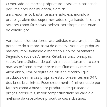
O mercado de marcas próprias no Brasil está passando
o
por uma profunda mudança, além de
k
um crescimento bastante acelerado, expandindo a
presença além dos supermercados e ganhando força em
setores como farmácias, beleza, pet shops e materiais
de construção.
Varejistas, distribuidores, atacadistas e atacarejos estão
percebendo a importância de desenvolver suas próprias
marcas, impulsionando o mercado a novos patamares.
Segundo dados da America Retail, as cinco principais
redes farmacêuticas do país viram seu faturamento com
marcas próprias crescer 59% nos últimos 12 meses.
Além disso, uma pesquisa da Nielsen mostrou que
produtos de marcas próprias estão presentes em 34%
dos lares brasileiros. Esse crescimento é influenciado por
fatores como a busca por produtos de qualidade a
preços acessíveis, maior competitividade no varejo e
melhoria da capacidade produtiva das indústrias.