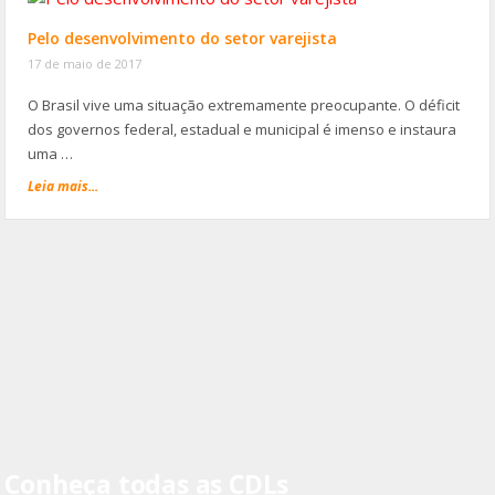
Pelo desenvolvimento do setor varejista
17 de maio de 2017
O Brasil vive uma situação extremamente preocupante. O déficit
dos governos federal, estadual e municipal é imenso e instaura
uma …
Leia mais...
Conheça todas as CDLs