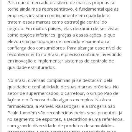
Para que o mercado brasileiro de marcas próprias se
torne ainda mais representativo, é fundamental que as
empresas invistam continuamente em qualidade e
tratem essas marcas como estratégia central do
negócio. Em muitos países, elas deixaram de ser vistas
como opções inferiores, graças a essas ações, o que
elevou sua participação de mercado e aumentou a
confiança dos consumidores. Para alcançar esse nível de
reconhecimento no Brasil, é preciso continuar investindo
em inovação e implementar sistemas de controle de
qualidade estruturados.
No Brasil, diversas companhias já se destacam pela
qualidade e confiabilidade de suas marcas próprias. No
setor de supermercados, o Carrefour, o Grupo Pão de
Açúcar e o Cencosud são alguns exemplos. Na área
farmacêutica, a Panvel, RaiaDrogasil e a Drogaria São
Paulo também são reconhecidas pelos seus produtos. Já
no segmento de esportes, a Decathlon é uma referência,
com grande diversidade de produtos desenvolvidos