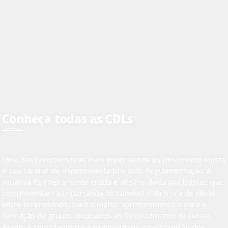
Conheça todas as CDLs
Uma das características mais importantes do movimento lojista
é seu caráter de espontaneidade e auto-regulamentação. A
iniciativa foi inteiramente criada e desenvolvida por lojistas que
compreendiam a importância do convívio e da troca de ideias
entre empresários, para o mútuo aprimoramento e para a
formação de grupos dedicados ao fortalecimento da classe.
Assim, é importante para os municípios a participação dos