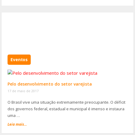
Eventos
Pelo desenvolvimento do setor varejista
17 de maio de 2017
O Brasil vive uma situação extremamente preocupante. O déficit
dos governos federal, estadual e municipal é imenso e instaura
uma …
Leia mais...