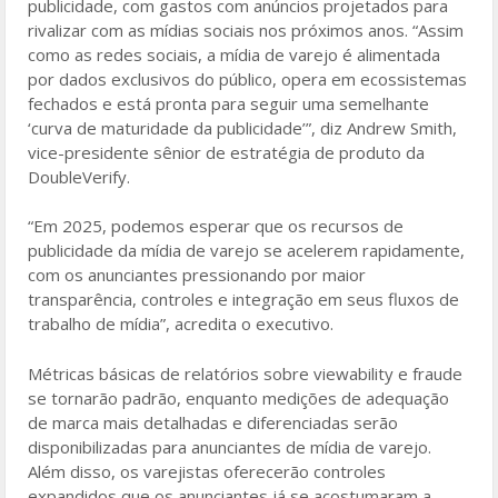
publicidade, com gastos com anúncios projetados para
rivalizar com as mídias sociais nos próximos anos. “Assim
como as redes sociais, a mídia de varejo é alimentada
por dados exclusivos do público, opera em ecossistemas
fechados e está pronta para seguir uma semelhante
‘curva de maturidade da publicidade’”, diz Andrew Smith,
vice-presidente sênior de estratégia de produto da
DoubleVerify.
“Em 2025, podemos esperar que os recursos de
publicidade da mídia de varejo se acelerem rapidamente,
com os anunciantes pressionando por maior
transparência, controles e integração em seus fluxos de
trabalho de mídia”, acredita o executivo.
Métricas básicas de relatórios sobre viewability e fraude
se tornarão padrão, enquanto medições de adequação
de marca mais detalhadas e diferenciadas serão
disponibilizadas para anunciantes de mídia de varejo.
Além disso, os varejistas oferecerão controles
expandidos que os anunciantes já se acostumaram a