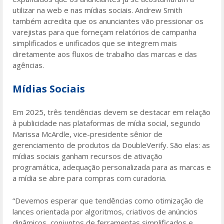
utilizar na web e nas mídias sociais. Andrew Smith
também acredita que os anunciantes vão pressionar os
varejistas para que forneçam relatórios de campanha
simplificados e unificados que se integrem mais
diretamente aos fluxos de trabalho das marcas e das
agências.
Mídias Sociais
Em 2025, três tendências devem se destacar em relação
à publicidade nas plataformas de mídia social, segundo
Marissa McArdle, vice-presidente sênior de
gerenciamento de produtos da DoubleVerify. São elas: as
mídias sociais ganham recursos de ativação
programática, adequação personalizada para as marcas e
a mídia se abre para compras com curadoria.
“Devemos esperar que tendências como otimização de
lances orientada por algoritmos, criativos de anúncios
dinâmicos, conjuntos de ferramentas simplificados e