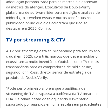
adequação personalizada para as marcas e a ascensão
k
da métrica de atenção. Executivos da DoubleVerify,
plataforma de software líder para medição e análises de
mídia digital, revelam essas e outras tendências na
publicidade online que eles acreditam que irão se
destacar em 2025. Confira:
TV por streaming & CTV
A TV por streaming está se preparando para ter um ano
crucial em 2025, com três marcos que devem moldar o
ecossistema: muito inventário, Youtube como TV e mais
transparência para os compradores de mídia online,
segundo John Ross, diretor sênior de estratégia de
produto da DoubleVerify.
“Pode ser o primeiro ano em que a audiência de
streaming de TV ultrapassa a audiência da TV linear nos
EUA. Os canais estão desbloqueando o inventário
suportado por anúncios em uma escala sem precedentes