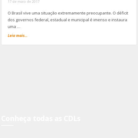
17 de maio de 2017
O Brasil vive uma situação extremamente preocupante. O déficit
dos governos federal, estadual e municipal é imenso e instaura
uma …
Leia mais...
Conheça todas as CDLs