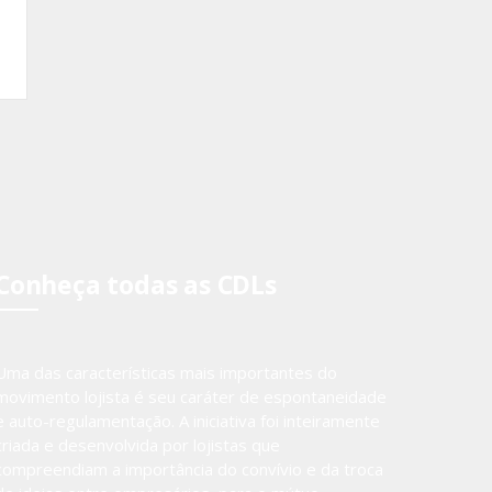
Conheça todas as CDLs
Uma das características mais importantes do
movimento lojista é seu caráter de espontaneidade
e auto-regulamentação. A iniciativa foi inteiramente
criada e desenvolvida por lojistas que
compreendiam a importância do convívio e da troca