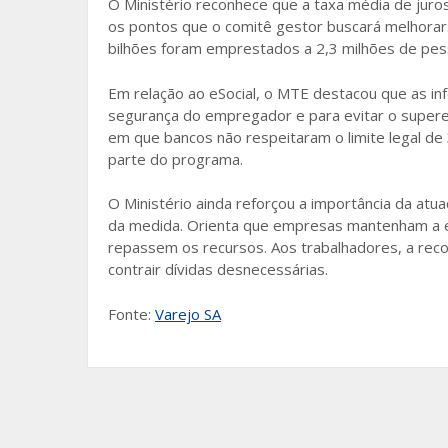
O Ministério reconhece que a taxa média de juros
os pontos que o comitê gestor buscará melhorar.
bilhões foram emprestados a 2,3 milhões de pe
Em relação ao eSocial, o MTE destacou que as in
segurança do empregador e para evitar o supere
em que bancos não respeitaram o limite legal de
parte do programa.
O Ministério ainda reforçou a importância da at
da medida. Orienta que empresas mantenham a es
repassem os recursos. Aos trabalhadores, a rec
contrair dívidas desnecessárias.
Fonte:
Varejo SA