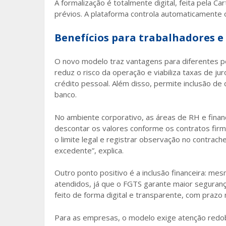
A formalização é totalmente digital, feita pela Ca
prévios. A plataforma controla automaticamente 
Benefícios para trabalhadores 
O novo modelo traz vantagens para diferentes pe
reduz o risco da operação e viabiliza taxas de
crédito pessoal. Além disso, permite inclusão d
banco.
No ambiente corporativo, as áreas de RH e fina
descontar os valores conforme os contratos fi
o limite legal e registrar observação no contrach
excedente”, explica.
Outro ponto positivo é a inclusão financeira: m
atendidos, já que o FGTS garante maior seguranç
feito de forma digital e transparente, com prazo
Para as empresas, o modelo exige atenção redob