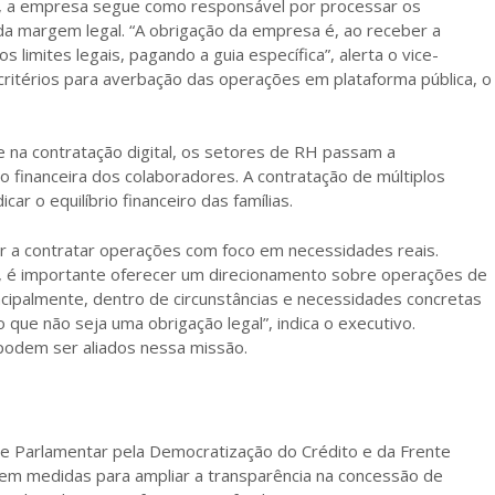
co, a empresa segue como responsável por processar os
a margem legal. “A obrigação da empresa é, ao receber a
 limites legais, pagando a guia específica”, alerta o vice-
itérios para averbação das operações em plataforma pública, o
e na contratação digital, os setores de RH passam a
financeira dos colaboradores. A contratação de múltiplos
r o equilíbrio financeiro das famílias.
or a contratar operações com foco em necessidades reais.
, é importante oferecer um direcionamento sobre operações de
ncipalmente, dentro de circunstâncias e necessidades concretas
que não seja uma obrigação legal”, indica o executivo.
podem ser aliados nessa missão.
e Parlamentar pela Democratização do Crédito e da Frente
em medidas para ampliar a transparência na concessão de