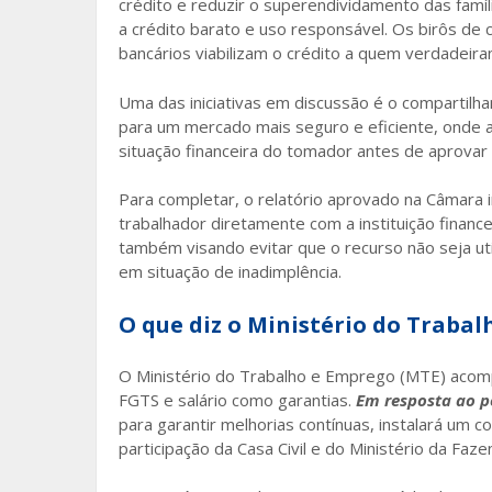
crédito e reduzir o superendividamento das famíli
a crédito barato e uso responsável. Os birôs de 
bancários viabilizam o crédito a quem verdadeira
Uma das iniciativas em discussão é o compartilh
para um mercado mais seguro e eficiente, onde a
situação financeira do tomador antes de aprova
Para completar, o relatório aprovado na Câmara i
trabalhador diretamente com a instituição financ
também visando evitar que o recurso não seja ut
em situação de inadimplência.
O que diz o Ministério do Traba
O Ministério do Trabalho e Emprego (MTE) acom
FGTS e salário como garantias.
Em resposta ao po
para garantir melhorias contínuas, instalará um 
participação da Casa Civil e do Ministério da Faze