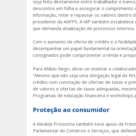
seja feita diretamente entre trabalhador e ban
descontos em folha e assegurar o cumprimento d
informação, reter e repassar os valores dentro dos
presidente da ANFPS. A MP também estabelece cr
que demanda atualização de processos internos.
Com o aumento da oferta de crédito e a facilidad
desempenhar um papel fundamental na orientação 
consignados pode comprometer a renda e prejudica
Para Afábio Negri, deve-se orientar o colaborad
“Mesmo que não seja uma obrigação legal do RH
crédito com conotação de ofertas de taxas e pri
de valores e ofertas de taxas adequadas, mesmo 
Programas de educação financeira e workshops 
Proteção ao consumidor
A Medida Provisória também teve apoio da Frent
Parlamentar do Comércio e Serviços, que defend