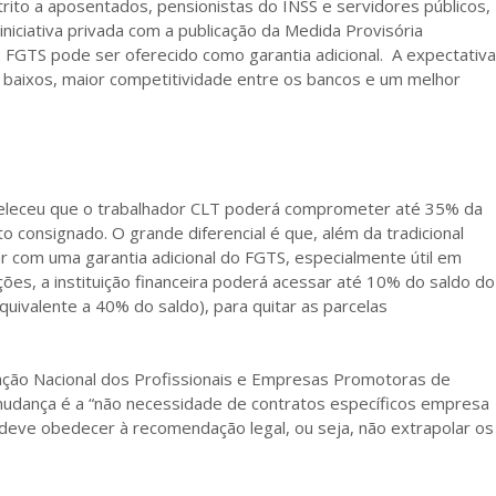
trito a aposentados, pensionistas do INSS e servidores públicos,
iciativa privada com a publicação da Medida Provisória
 FGTS pode ser oferecido como garantia adicional. A expectativa
 baixos, maior competitividade entre os bancos e um melhor
eleceu que o trabalhador CLT poderá comprometer até 35% da
 consignado. O grande diferencial é que, além da tradicional
r com uma garantia adicional do FGTS, especialmente útil em
ões, a instituição financeira poderá acessar até 10% do saldo do
quivalente a 40% do saldo), para quitar as parcelas
iação Nacional dos Profissionais e Empresas Promotoras de
 mudança é a “não necessidade de contratos específicos empresa
deve obedecer à recomendação legal, ou seja, não extrapolar os