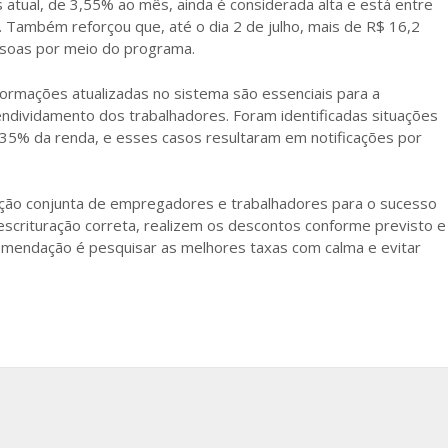
 atual, de 3,55% ao mês, ainda é considerada alta e está entre
 Também reforçou que, até o dia 2 de julho, mais de R$ 16,2
ssoas por meio do programa.
formações atualizadas no sistema são essenciais para a
ndividamento dos trabalhadores. Foram identificadas situações
 35% da renda, e esses casos resultaram em notificações por
uação conjunta de empregadores e trabalhadores para o sucesso
crituração correta, realizem os descontos conforme previsto e
omendação é pesquisar as melhores taxas com calma e evitar