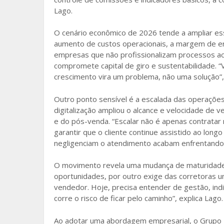
Lago.
O cenário econômico de 2026 tende a ampliar ess
aumento de custos operacionais, a margem de er
empresas que não profissionalizam processos aca
compromete capital de giro e sustentabilidade. “
crescimento vira um problema, não uma solução”, 
Outro ponto sensível é a escalada das operaçõe
digitalização ampliou o alcance e velocidade de
e do pós-venda. “Escalar não é apenas contratar
garantir que o cliente continue assistido ao long
negligenciam o atendimento acabam enfrentando
O movimento revela uma mudança de maturidade 
oportunidades, por outro exige das corretoras u
vendedor. Hoje, precisa entender de gestão, ind
corre o risco de ficar pelo caminho”, explica Lago.
Ao adotar uma abordagem empresarial, o Grupo 