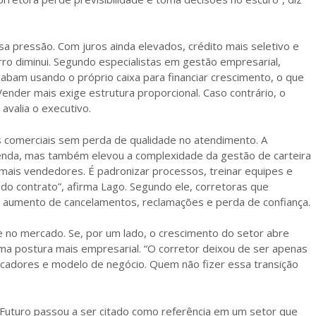
a pressão. Com juros ainda elevados, crédito mais seletivo e
ro diminui. Segundo especialistas em gestão empresarial,
bam usando o próprio caixa para financiar crescimento, o que
Vender mais exige estrutura proporcional. Caso contrário, o
avalia o executivo.
s comerciais sem perda de qualidade no atendimento. A
 venda, mas também elevou a complexidade da gestão de carteira
 mais vendedores. É padronizar processos, treinar equipes e
o do contrato”, afirma Lago. Segundo ele, corretoras que
 aumento de cancelamentos, reclamações e perda de confiança.
no mercado. Se, por um lado, o crescimento do setor abre
ma postura mais empresarial. “O corretor deixou de ser apenas
icadores e modelo de negócio. Quem não fizer essa transição
Futuro passou a ser citado como referência em um setor que