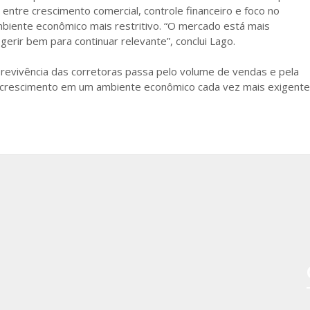
ntre crescimento comercial, controle financeiro e foco no
iente econômico mais restritivo. “O mercado está mais
erir bem para continuar relevante”, conclui Lago.
revivência das corretoras passa pelo volume de vendas e pela
 o crescimento em um ambiente econômico cada vez mais exigente