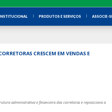
INSTITUCIONAL
PRODUTOS E SERVIÇOS
ASSOCIE-S
 CORRETORAS CRESCEM EM VENDAS E
tura administrativa e financeira das corretoras e reposiciona a