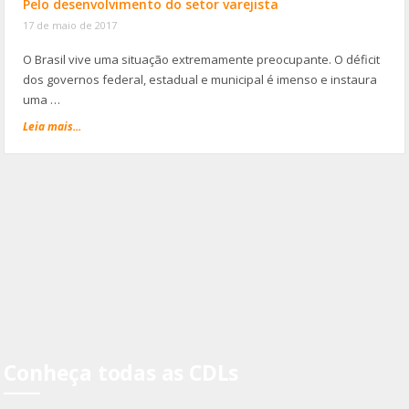
Pelo desenvolvimento do setor varejista
17 de maio de 2017
O Brasil vive uma situação extremamente preocupante. O déficit
dos governos federal, estadual e municipal é imenso e instaura
uma …
Leia mais...
Conheça todas as CDLs