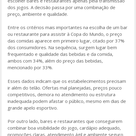
escolher bares e restaurantes apenas pela transmissão
dos jogos. A decisão passa por uma combinação de
preço, ambiente e qualidade.
Entre os critérios mais importantes na escolha de um bar
ou restaurante para assistir à Copa do Mundo, o preço
das comidas aparece em primeiro lugar, citado por 37%
dos consumidores. Na sequência, surgem lugar bem
frequentado e qualidade das bebidas e da comida,
ambos com 34%, além do preço das bebidas,
mencionado por 33%.
Esses dados indicam que os estabelecimentos precisam
ir além do telão. Ofertas mal planejadas, preços pouco
competitivos, demora no atendimento ou estrutura
inadequada podem afastar o público, mesmo em dias de
grande apelo esportivo.
Por outro lado, bares e restaurantes que conseguirem
combinar boa visibilidade do jogo, cardápio adequado,
promoções claras, atendimento ágil e ambiente seguro