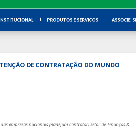
INSTITUCIONAL
PRODUTOS E SERVIÇOS
ASSOCIE-S
 INTENÇÃO DE CONTRATAÇÃO DO MUNDO
s empresas nacionais planejam contratar; setor de Finanças &