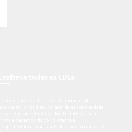
Conheça todas as CDLs
Uma das características mais importantes do
movimento lojista é seu caráter de espontaneidade
e auto-regulamentação. A iniciativa foi inteiramente
criada e desenvolvida por lojistas que
compreendiam a importância do convívio e da troca