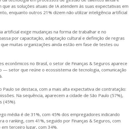
 que as soluções atuais de IA atendem às suas expectativas em
, enquanto outros 21% dizem não utilizar inteligência artificial
 artificial exige mudanças na forma de trabalhar e no
assa por capacitação, adaptação cultural e definição de regras
or que muitas organizações ainda estão em fase de testes ou
es econômicos no Brasil, o setor de Finanças & Seguros aparece
o — setor que reúne o ecossistema de tecnologia, comunicação
%.
 Paulo se destaca, com a mais alta expectativa de contratação:
ssões. Na sequência, aparecem a cidade de São Paulo (57%),
s (45%).
mprego média é de 31%, com 45% dos empregadores indicando
dera o ranking, com 41%, seguido por Finanças & Seguros, com
e em terceiro lugar, com 34%.