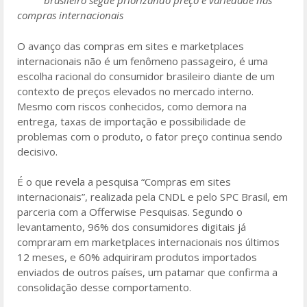
brasileiro segue priorizando preço e variedade nas
o
compras internacionais
o
O avanço das compras em sites e marketplaces
k
internacionais não é um fenômeno passageiro, é uma
escolha racional do consumidor brasileiro diante de um
contexto de preços elevados no mercado interno.
Mesmo com riscos conhecidos, como demora na
entrega, taxas de importação e possibilidade de
problemas com o produto, o fator preço continua sendo
decisivo.
É o que revela a pesquisa “Compras em sites
internacionais”, realizada pela CNDL e pelo SPC Brasil, em
parceria com a Offerwise Pesquisas. Segundo o
levantamento, 96% dos consumidores digitais já
compraram em marketplaces internacionais nos últimos
12 meses, e 60% adquiriram produtos importados
enviados de outros países, um patamar que confirma a
consolidação desse comportamento.