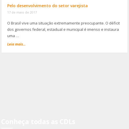
Pelo desenvolvimento do setor varejista
17 de maio de 2017
O Brasil vive uma situação extremamente preocupante. O déficit
dos governos federal, estadual e municipal é imenso e instaura
uma …
Leia mais...
Conheça todas as CDLs