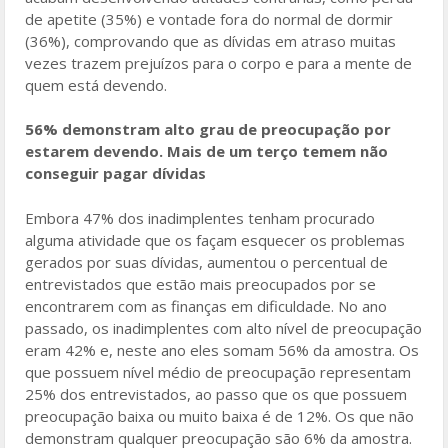
de apetite (35%) e vontade fora do normal de dormir
(36%), comprovando que as dívidas em atraso muitas
vezes trazem prejuízos para o corpo e para a mente de
quem está devendo.
56% demonstram alto grau de preocupação por
estarem devendo. Mais de um terço temem não
conseguir pagar dívidas
Embora 47% dos inadimplentes tenham procurado
alguma atividade que os façam esquecer os problemas
gerados por suas dívidas, aumentou o percentual de
entrevistados que estão mais preocupados por se
encontrarem com as finanças em dificuldade. No ano
passado, os inadimplentes com alto nível de preocupação
eram 42% e, neste ano eles somam 56% da amostra. Os
que possuem nível médio de preocupação representam
25% dos entrevistados, ao passo que os que possuem
preocupação baixa ou muito baixa é de 12%. Os que não
demonstram qualquer preocupação são 6% da amostra.