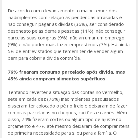
De acordo com o levantamento, o maior temor dos
inadimplentes com relação às pendências atrasadas é
não conseguir pagar as dívidas (36%), ser considerado
desonesto pelas demais pessoas (11%), não conseguir
parcelas suas compras (9%), não arrumar um emprego
(9%) e não poder mais fazer empréstimos (7%). Há ainda
5% de entrevistados que temem ter de vender algum
bem para cobrir a dívida contraída.
76% frearam consumo parcelado após dívida, mas
45% ainda compram alimentos supérfluos
Tentando reverter a situação das contas no vermelho,
sete em cada dez (76%) inadimplentes pesquisados
disseram ter colocado o pé no freio e deixaram de fazer
compras parceladas no cheques, cartões e carnês. Além
disso, 74% fizeram cortes ou algum tipo de ajuste no
orçamento e 47% até mesmo deixaram de comprar itens
de primeira necessidade para si ou para a família. O