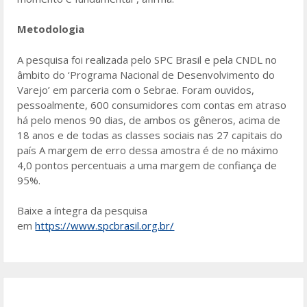
Metodologia
A pesquisa foi realizada pelo SPC Brasil e pela CNDL no
âmbito do ‘Programa Nacional de Desenvolvimento do
Varejo’ em parceria com o Sebrae. Foram ouvidos,
pessoalmente, 600 consumidores com contas em atraso
há pelo menos 90 dias, de ambos os gêneros, acima de
18 anos e de todas as classes sociais nas 27 capitais do
país A margem de erro dessa amostra é de no máximo
4,0 pontos percentuais a uma margem de confiança de
95%.
Baixe a íntegra da pesquisa
em
https://www.spcbrasil.org.br/