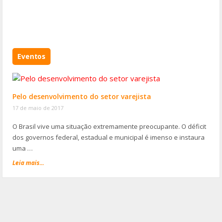
Eventos
Pelo desenvolvimento do setor varejista
17 de maio de 2017
O Brasil vive uma situação extremamente preocupante. O déficit
dos governos federal, estadual e municipal é imenso e instaura
uma …
Leia mais...