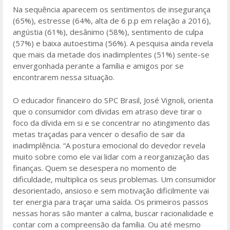
Na sequência aparecem os sentimentos de insegurança
(65%), estresse (64%, alta de 6 p.p em relação a 2016),
angústia (61%), desânimo (58%), sentimento de culpa
(57%) e baixa autoestima (56%). A pesquisa ainda revela
que mais da metade dos inadimplentes (51%) sente-se
envergonhada perante a família e amigos por se
encontrarem nessa situação.
O educador financeiro do SPC Brasil, José Vignoli, orienta
que o consumidor com dívidas em atraso deve tirar o
foco da dívida em si e se concentrar no atingimento das
metas traçadas para vencer o desafio de sair da
inadimplência. “A postura emocional do devedor revela
muito sobre como ele vai lidar com a reorganização das
finanças. Quem se desespera no momento de
dificuldade, multiplica os seus problemas. Um consumidor
desorientado, ansioso e sem motivação dificilmente vai
ter energia para traçar uma saída. Os primeiros passos
nessas horas são manter a calma, buscar racionalidade e
contar com a compreensão da família. Ou até mesmo