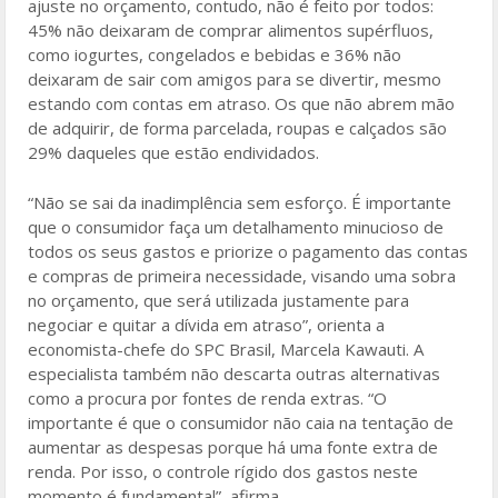
ajuste no orçamento, contudo, não é feito por todos:
45% não deixaram de comprar alimentos supérfluos,
como iogurtes, congelados e bebidas e 36% não
deixaram de sair com amigos para se divertir, mesmo
estando com contas em atraso. Os que não abrem mão
de adquirir, de forma parcelada, roupas e calçados são
29% daqueles que estão endividados.
“Não se sai da inadimplência sem esforço. É importante
que o consumidor faça um detalhamento minucioso de
todos os seus gastos e priorize o pagamento das contas
e compras de primeira necessidade, visando uma sobra
no orçamento, que será utilizada justamente para
negociar e quitar a dívida em atraso”, orienta a
economista-chefe do SPC Brasil, Marcela Kawauti. A
especialista também não descarta outras alternativas
como a procura por fontes de renda extras. “O
importante é que o consumidor não caia na tentação de
aumentar as despesas porque há uma fonte extra de
renda. Por isso, o controle rígido dos gastos neste
momento é fundamental”, afirma.