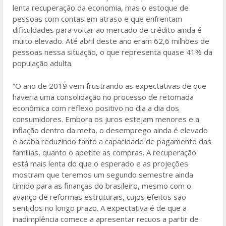
lenta recuperação da economia, mas o estoque de
pessoas com contas em atraso e que enfrentam
dificuldades para voltar ao mercado de crédito ainda é
muito elevado. Até abril deste ano eram 62,6 milhões de
pessoas nessa situação, o que representa quase 41% da
população adulta.
“O ano de 2019 vem frustrando as expectativas de que
haveria uma consolidação no processo de retomada
econômica com reflexo positivo no dia a dia dos
consumidores. Embora os juros estejam menores e a
inflação dentro da meta, o desemprego ainda é elevado
e acaba reduzindo tanto a capacidade de pagamento das
famílias, quanto o apetite as compras. A recuperação
está mais lenta do que o esperado e as projeções
mostram que teremos um segundo semestre ainda
tímido para as finanças do brasileiro, mesmo com o
avanço de reformas estruturais, cujos efeitos são
sentidos no longo prazo. A expectativa é de que a
inadimplência comece a apresentar recuos a partir de