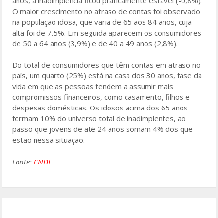
anos, a inadimplência ficou praticamente estável (-0,8%).
O maior crescimento no atraso de contas foi observado
na população idosa, que varia de 65 aos 84 anos, cuja
alta foi de 7,5%. Em seguida aparecem os consumidores
de 50 a 64 anos (3,9%) e de 40 a 49 anos (2,8%).
Do total de consumidores que têm contas em atraso no
país, um quarto (25%) está na casa dos 30 anos, fase da
vida em que as pessoas tendem a assumir mais
compromissos financeiros, como casamento, filhos e
despesas domésticas. Os idosos acima dos 65 anos
formam 10% do universo total de inadimplentes, ao
passo que jovens de até 24 anos somam 4% dos que
estão nessa situação.
Fonte:
CNDL