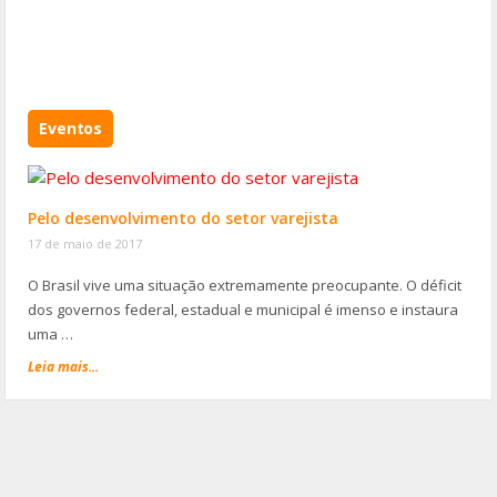
Eventos
Pelo desenvolvimento do setor varejista
17 de maio de 2017
O Brasil vive uma situação extremamente preocupante. O déficit
dos governos federal, estadual e municipal é imenso e instaura
uma …
Leia mais...