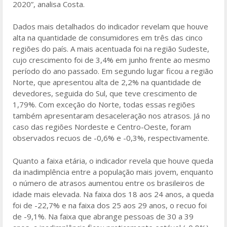
2020”, analisa Costa.
Dados mais detalhados do indicador revelam que houve
alta na quantidade de consumidores em três das cinco
regiões do país. A mais acentuada foi na região Sudeste,
cujo crescimento foi de 3,4% em junho frente ao mesmo
período do ano passado. Em segundo lugar ficou a região
Norte, que apresentou alta de 2,2% na quantidade de
devedores, seguida do Sul, que teve crescimento de
1,79%. Com exceção do Norte, todas essas regiões
também apresentaram desaceleração nos atrasos. Já no
caso das regiões Nordeste e Centro-Oeste, foram
observados recuos de -0,6% e -0,3%, respectivamente.
Quanto a faixa etária, o indicador revela que houve queda
da inadimplência entre a população mais jovem, enquanto
o número de atrasos aumentou entre os brasileiros de
idade mais elevada. Na faixa dos 18 aos 24 anos, a queda
foi de -22,7% e na faixa dos 25 aos 29 anos, o recuo foi
de -9,1%. Na faixa que abrange pessoas de 30 a 39