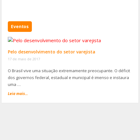
Eventos
Pelo desenvolvimento do setor varejista
17 de maio de 2017
O Brasil vive uma situação extremamente preocupante. O déficit
dos governos federal, estadual e municipal é imenso e instaura
uma …
Leia mais...