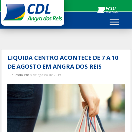
Ir
para
o
conteúdo
LIQUIDA CENTRO ACONTECE DE 7 A 10
DE AGOSTO EM ANGRA DOS REIS
Publicado em
8 de agosto de 2019