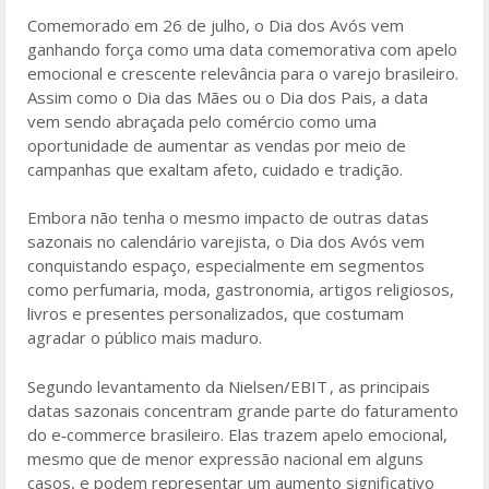
o
Comemorado em 26 de julho, o Dia dos Avós vem
ganhando força como uma data comemorativa com apelo
o
emocional e crescente relevância para o varejo brasileiro.
k
Assim como o Dia das Mães ou o Dia dos Pais, a data
vem sendo abraçada pelo comércio como uma
oportunidade de aumentar as vendas por meio de
campanhas que exaltam afeto, cuidado e tradição.
Embora não tenha o mesmo impacto de outras datas
sazonais no calendário varejista, o Dia dos Avós vem
conquistando espaço, especialmente em segmentos
como perfumaria, moda, gastronomia, artigos religiosos,
livros e presentes personalizados, que costumam
agradar o público mais maduro.
Segundo levantamento da Nielsen/EBIT , as principais
datas sazonais concentram grande parte do faturamento
do e‑commerce brasileiro. Elas trazem apelo emocional,
mesmo que de menor expressão nacional em alguns
casos, e podem representar um aumento significativo