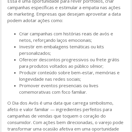
Essa é uma oportunidade para rever portfólios, criar
campanhas específicas e estimular a empatia nas ações
de marketing. Empresas que desejam aproveitar a data
podem adotar ações como:
Criar campanhas com histórias reais de avós e
netos, reforçando laços emocionais;
Investir em embalagens temáticas ou kits
personalizados;
Oferecer descontos progressivos ou frete grátis
para produtos voltados ao público sênior;
Produzir conteúdo sobre bem-estar, memórias e
longevidade nas redes sociais;
Promover eventos presenciais ou lives
comemorativas com foco familiar.
O Dia dos Avós é uma data que carrega simbolismo,
afeto e valor familiar — ingredientes perfeitos para
campanhas de vendas que toquem o coração do
consumidor. Com ações bem direcionadas, o varejo pode
transformar uma ocasião afetiva em uma oportunidade