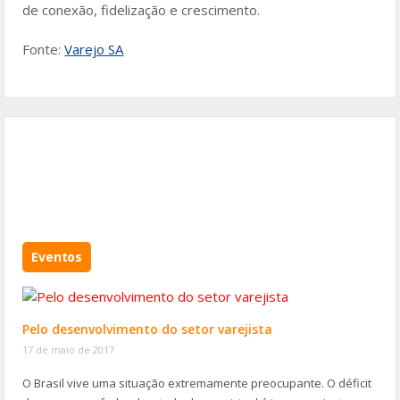
de conexão, fidelização e crescimento.
Fonte:
Varejo SA
Eventos
Pelo desenvolvimento do setor varejista
17 de maio de 2017
O Brasil vive uma situação extremamente preocupante. O déficit