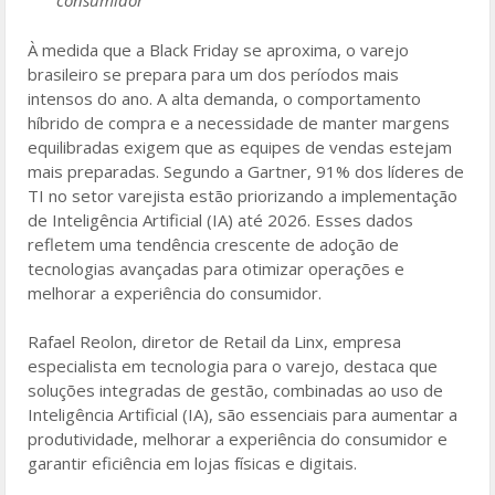
consumidor
o
À medida que a Black Friday se aproxima, o varejo
o
brasileiro se prepara para um dos períodos mais
k
intensos do ano. A alta demanda, o comportamento
híbrido de compra e a necessidade de manter margens
equilibradas exigem que as equipes de vendas estejam
mais preparadas. Segundo a Gartner, 91% dos líderes de
TI no setor varejista estão priorizando a implementação
de Inteligência Artificial (IA) até 2026. Esses dados
refletem uma tendência crescente de adoção de
tecnologias avançadas para otimizar operações e
melhorar a experiência do consumidor.
Rafael Reolon, diretor de Retail da Linx, empresa
especialista em tecnologia para o varejo, destaca que
soluções integradas de gestão, combinadas ao uso de
Inteligência Artificial (IA), são essenciais para aumentar a
produtividade, melhorar a experiência do consumidor e
garantir eficiência em lojas físicas e digitais.