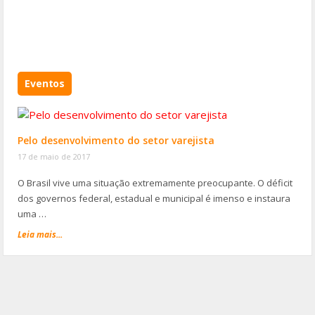
Eventos
Pelo desenvolvimento do setor varejista
17 de maio de 2017
O Brasil vive uma situação extremamente preocupante. O déficit
dos governos federal, estadual e municipal é imenso e instaura
uma …
Leia mais...